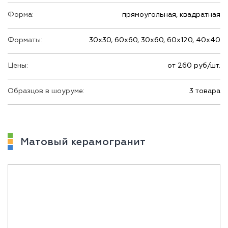
Форма:
прямоугольная, квадратная
Форматы:
30х30, 60х60, 30х60, 60х120, 40х40
Цены:
от 260 руб/шт.
Образцов в шоуруме:
3 товара
Матовый керамогранит