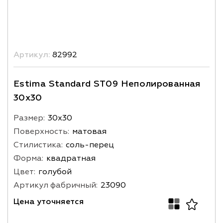
Артикул:
82992
Estima Standard ST09 Неполированная
30x30
Размер:
30х30
Поверхность:
матовая
Стилистика:
соль-перец
Форма:
квадратная
Цвет:
голубой
Артикул фабричный:
23090
Цена уточняется