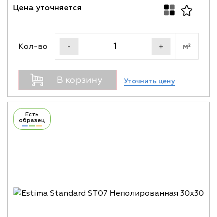
Цена уточняется
Кол-во
м²
-
+
В корзину
Уточнить цену
Есть
образец