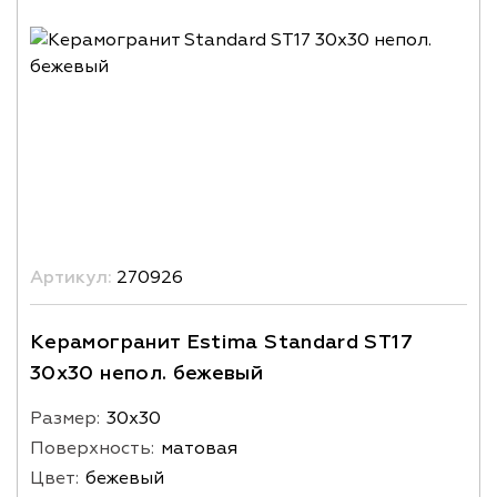
Артикул:
270926
Керамогранит Estima Standard ST17
30x30 непол. бежевый
Размер:
30х30
Поверхность:
матовая
Цвет:
бежевый