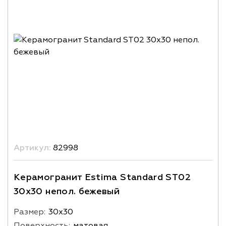
Артикул:
82998
Керамогранит Estima Standard ST02
30x30 непол. бежевый
Размер:
30х30
Поверхность:
матовая