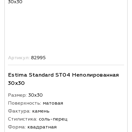
Артикул:
82995
Estima Standard ST04 Неполированная
30x30
Размер:
30х30
Поверхность:
матовая
Фактура:
камень
Стилистика:
соль-перец
Форма:
квадратная