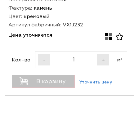
Фактура:
камень
Цвет:
кремовый
Артикул фабричный:
VX1J232
Цена уточняется
Кол-во
м²
-
+
В корзину
Уточнить цену