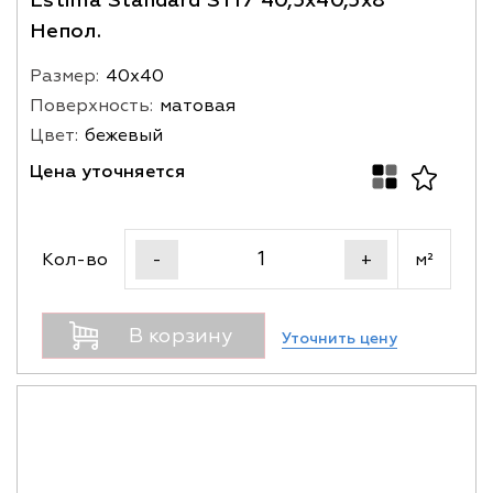
Estima Standard ST17 40,5x40,5x8
Непол.
Размер:
40х40
Поверхность:
матовая
Цвет:
бежевый
Цена уточняется
Кол-во
м²
-
+
В корзину
Уточнить цену