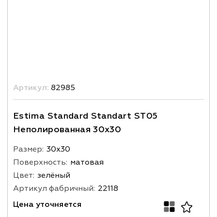
Артикул:
82985
Estima Standard Standart ST05
Неполированная 30x30
Размер:
30х30
Поверхность:
матовая
Цвет:
зелёный
Артикул фабричный:
22118
Цена уточняется