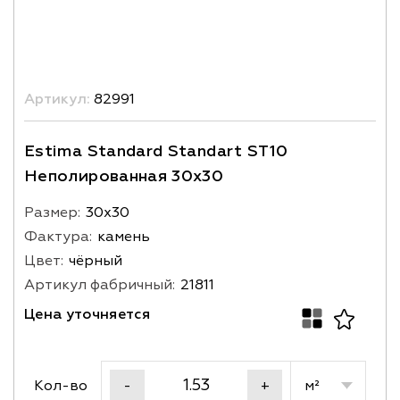
Артикул:
82991
Estima Standard Standart ST10
Неполированная 30x30
Размер:
30х30
Фактура:
камень
Цвет:
чёрный
Артикул фабричный:
21811
Цена уточняется
Кол-во
м²
-
+