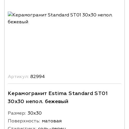
Артикул:
82994
Керамогранит Estima Standard ST01
30x30 непол. бежевый
Размер:
30х30
Поверхность:
матовая
Стилистика:
соль-перец