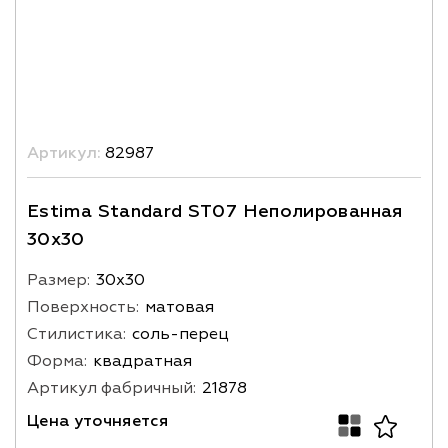
Артикул:
82987
Estima Standard ST07 Неполированная
30x30
Размер:
30х30
Поверхность:
матовая
Стилистика:
соль-перец
Форма:
квадратная
Артикул фабричный:
21878
Цена уточняется