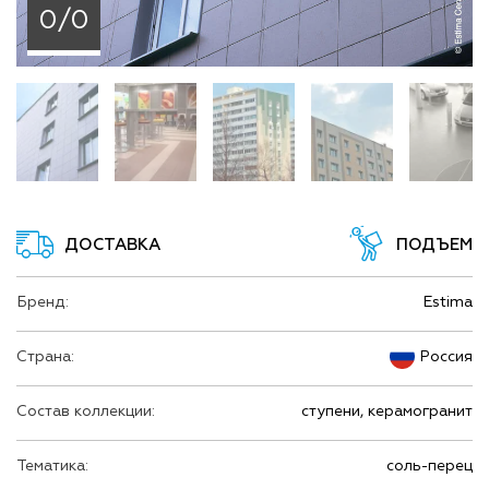
0/0
ДОСТАВКА
ПОДЪЕМ
Бренд:
Estima
Страна:
Россия
Состав коллекции:
ступени, керамогранит
Тематика:
соль-перец