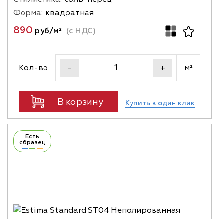
Форма:
квадратная
890
руб/м²
(с НДС)
Кол-во
м²
-
+
В корзину
Купить в один клик
Есть
образец