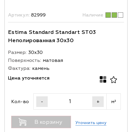
Артикул:
82999
Наличие
Estima Standard Standart ST03
Неполированная 30x30
Размер:
30х30
Поверхность:
матовая
Фактура:
камень
Цена уточняется
Кол-во
м²
-
+
В корзину
Уточнить цену