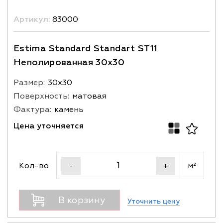
Артикул:
83000
Estima Standard Standart ST11
Неполированная 30x30
Размер:
30х30
Поверхность:
матовая
Фактура:
камень
Цена уточняется
Кол-во
м²
-
+
В корзину
Уточнить цену