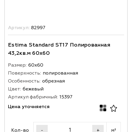
Артикул:
82997
Estima Standard ST17 Полированная
43,2кв.м 60x60
Размер:
60х60
Поверхность:
полированная
Особенность:
обрезная
Цвет:
бежевый
Артикул фабричный:
15397
Цена уточняется
Кол-во
м²
-
+