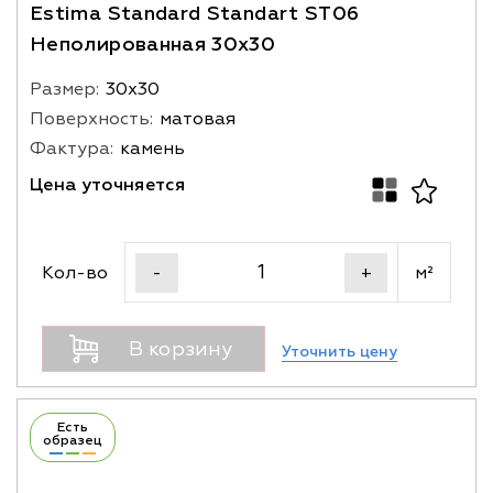
Estima Standard Standart ST06
Неполированная 30x30
Размер:
30х30
Поверхность:
матовая
Фактура:
камень
Цена уточняется
Кол-во
м²
-
+
В корзину
Уточнить цену
Есть
образец