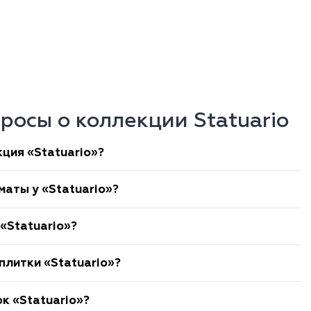
росы о коллекции Statuario
ция «Statuario»?
маты у «Statuario»?
«Statuario»?
плитки «Statuario»?
к «Statuario»?