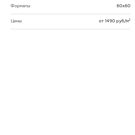
Форматы:
60х60
2
Цены:
от 1490 руб/м