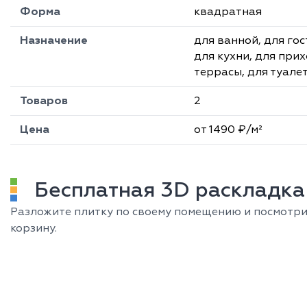
Форма
квадратная
Назначение
для ванной, для го
для кухни, для прих
террасы, для туале
Товаров
2
Цена
от 1490 ₽/м²
Бесплатная 3D раскладка 
Разложите плитку по своему помещению и посмотрит
корзину.