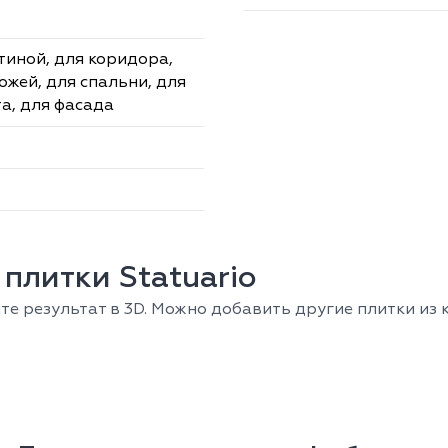
стиной, для коридора,
ожей, для спальни, для
та, для фасада
плитки Statuario
е результат в 3D. Можно добавить другие плитки из к