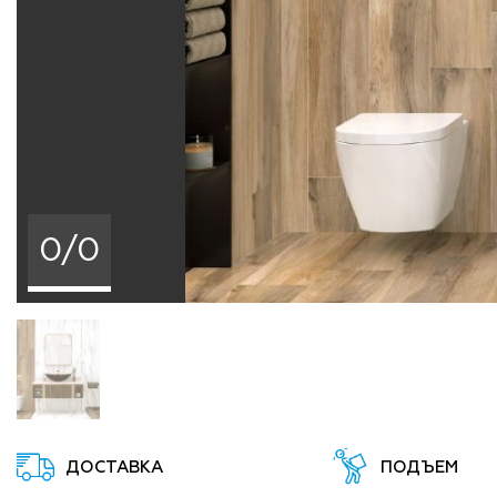
0/0
ДОСТАВКА
ПОДЪЕМ