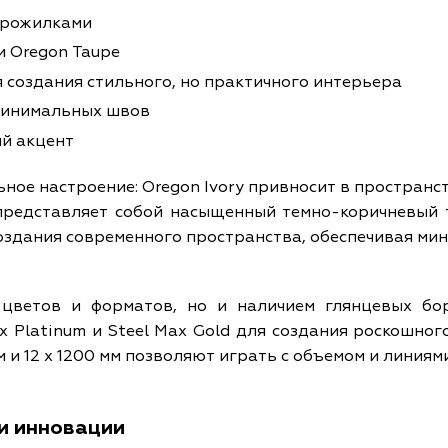
прожилками
 и Oregon Taupe
 создания стильного, но практичного интерьера
 минимальных швов
й акцент
ное настроение: Oregon Ivory привносит в пространст
 представляет собой насыщенный темно-коричневый 
оздания современного пространства, обеспечивая мин
 цветов и форматов, но и наличием глянцевых б
 Platinum и Steel Max Gold для создания роскошного 
м и 12 x 1200 мм позволяют играть с объемом и линиям
 и инновации