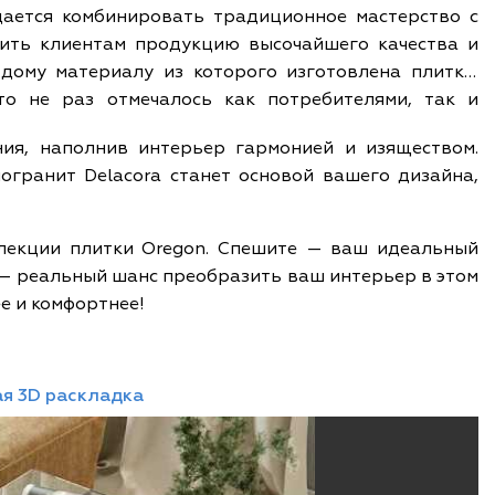
удается комбинировать традиционное мастерство с
жить клиентам продукцию высочайшего качества и
дому материалу из которого изготовлена плитка.
то не раз отмечалось как потребителями, так и
ия, наполнив интерьер гармонией и изяществом.
огранит Delacora станет основой вашего дизайна,
ллекции плитки Oregon. Спешите — ваш идеальный
 — реальный шанс преобразить ваш интерьер в этом
ее и комфортнее!
я 3D раскладка