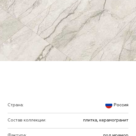
Страна:
Россия
Состав коллекции:
плитка, керамогранит
Фактура:
под мрамор