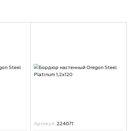
Артикул:
224071