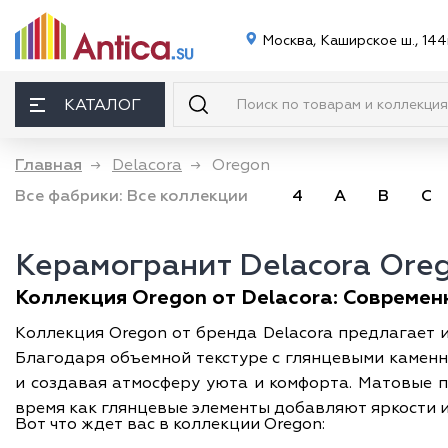
Москва, Каширское ш., 144
КАТАЛОГ
Главная
→
Delacora
→
Oregon
Все фабрики:
Все коллекции
4
A
B
C
Керамогранит Delacora Ore
Коллекция Oregon от Delacora: Современ
Коллекция Oregon от бренда Delacora предлагает 
Благодаря объемной текстуре с глянцевыми камен
и создавая атмосферу уюта и комфорта. Матовые 
время как глянцевые элементы добавляют яркости и
Вот что ждет вас в коллекции Oregon: