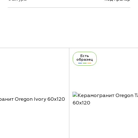
Есть
образец