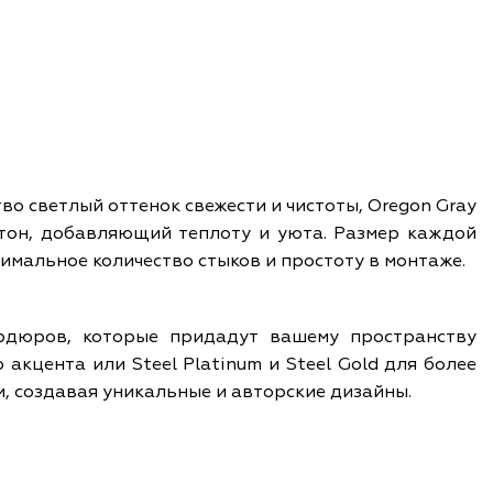
во светлый оттенок свежести и чистоты, Oregon Gray
тон, добавляющий теплоту и уюта. Размер каждой
имальное количество стыков и простоту в монтаже.
ордюров, которые придадут вашему пространству
акцента или Steel Platinum и Steel Gold для более
и, создавая уникальные и авторские дизайны.