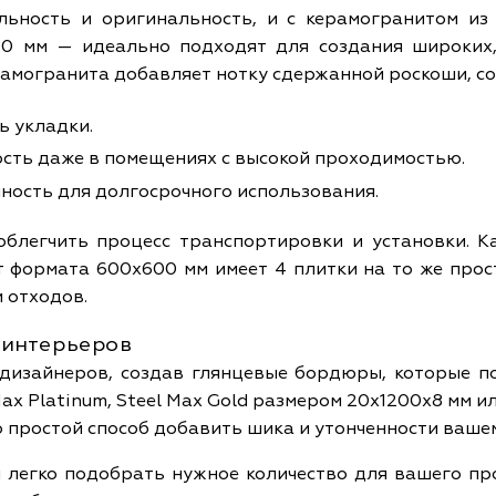
ьность и оригинальность, и с керамогранитом из 
0 мм — идеально подходят для создания широких,
амогранита добавляет нотку сдержанной роскоши, со
ь укладки.
ость даже в помещениях с высокой проходимостью.
ность для долгосрочного использования.
облегчить процесс транспортировки и установки. 
кет формата 600x600 мм имеет 4 плитки на то же прос
 отходов.
 интерьеров
дизайнеров, создав глянцевые бордюры, которые п
 Platinum, Steel Max Gold размером 20x1200x8 мм или
о простой способ добавить шика и утонченности ваше
легко подобрать нужное количество для вашего прое