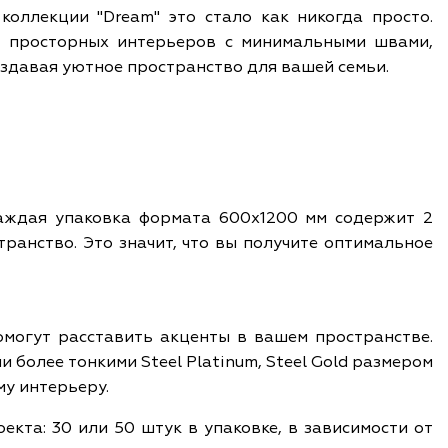
коллекции "Dream" это стало как никогда просто.
 просторных интерьеров с минимальными швами,
здавая уютное пространство для вашей семьи.
Каждая упаковка формата 600x1200 мм содержит 2
транство. Это значит, что вы получите оптимальное
омогут расставить акценты в вашем пространстве.
 более тонкими Steel Platinum, Steel Gold размером
му интерьеру.
кта: 30 или 50 штук в упаковке, в зависимости от