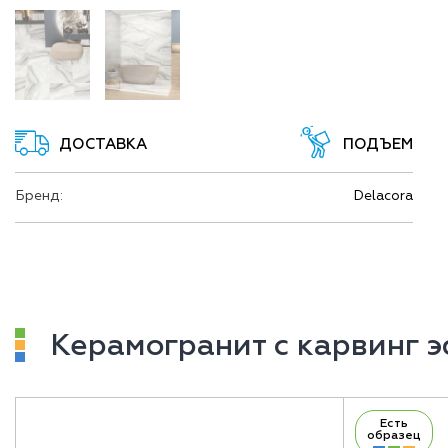
ДОСТАВКА
ПОДЪЕМ
Бренд:
Delacora
Керамогранит с карвинг 
Есть
образец