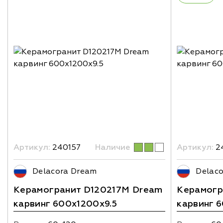
Артикул:
240157
Наличие
Артикул:
2
Delacora Dream
Delac
Керамогранит D120217M Dream
Керамогр
карвинг 600х1200x9.5
карвинг 