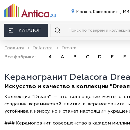
Москва, Каширское ш., 144
КАТАЛОГ
Главная
→
Delacora
→
Dream
Все фабрики:
4
A
B
C
D
E
F
Керамогранит Delacora Dre
Искусство и качество в коллекции "Dream
Коллекция "Dream" — это воплощение мечты о ст
создания керамической плитки и керамогранита,
устойчива к износу, но и станет настоящим украшен
### Керамогранит: совершенство в каждом милли