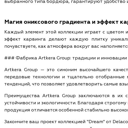
выбранного типа бордюра, гарантируют удобство и
Магия ониксового градиента и эффект ка
Каждый элемент этой коллекции играет с цветом и
эффект карвинга делают каждую плитку уникаль
почувствуете, как атмосфера вокруг вас наполняетс
### Фабрика Artkera Group: традиции и инновации
Artkera Group — это синоним высочайшего качест
передовые технологии и тщательно отобранные м
тенденций, что позволяет удовлетворить самые вз
Преимущества Artkera Group заключаются в их 
устойчивости и экологичности. Благодаря строгом
продукция отличается особенной стабильно высоко
Закончите ваш проект коллекцией "Dream" от Delac