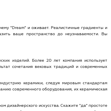
чему "Dream" и оживает. Реалистичные градиенты и
азить ваше пространство до неузнаваемости. Вы
еских изделий. Более 20 лет компания использует
льтат сочетания вековых традиций и современных
индустрию керамики, следуя мировым стандартам
ванию современного оборудования, их керамическая
ом дизайнерского искусства. Скажите "да" простоте