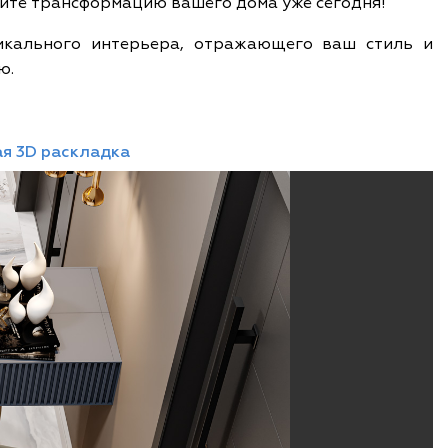
ните трансформацию вашего дома уже сегодня!
никального интерьера, отражающего ваш стиль и
ю.
я 3D раскладка