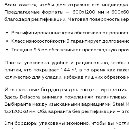
Всем хочется, чтобы дом отражал его индивидуал
Предлагаемые форматы — 600x1200 мм и 600x60
благодаря ректификации. Матовая поверхность кер
Ректифицированные края обеспечивают ровност
Класс износостойкости 3 гарантирует долговечн
Толщина 9.5 мм обеспечивает превосходную проч
Плитка упакована удобно и рационально, чтобы 
плитки, что покрывает 1.44 м², в то время как па
количество для укладки, избежав лишних обрезков и
Изысканные бордюры для акцентирования
Здесь Delacora внимала пожеланиям талантливых 
Выбирайте между изысканными вариациями: Steel Max
12x1200x8 мм. Оба варианта без ректификации — эт
Эти бордюры упакованы экономно, чтобы вы могли 