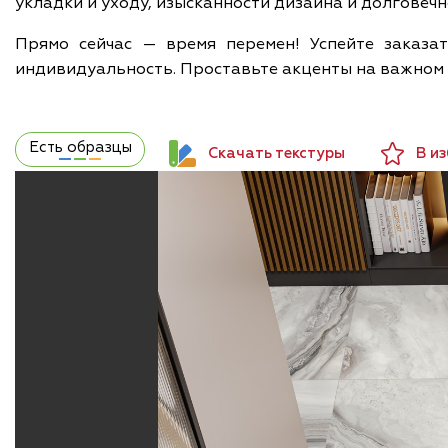
укладки и уходу, изысканности дизайна и долговеч
Прямо сейчас — время перемен! Успейте заказа
индивидуальность. Проставьте акценты на важном
Есть образцы
Скачать текстуры
В и