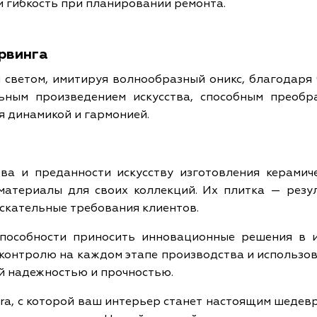
 гибкость при планировании ремонта.
рвинга
 светом, имитируя волнообразный оникс, благодаря 
ным произведением искусства, способным преобр
я динамикой и гармонией.
ва и преданности искусству изготовления керамич
атериалы для своих коллекций. Их плитка — резу
ыскательные требования клиентов.
способности приносить инновационные решения в 
у контролю на каждом этапе производства и использо
й надежностью и прочностью.
ora, с которой ваш интерьер станет настоящим шедевр