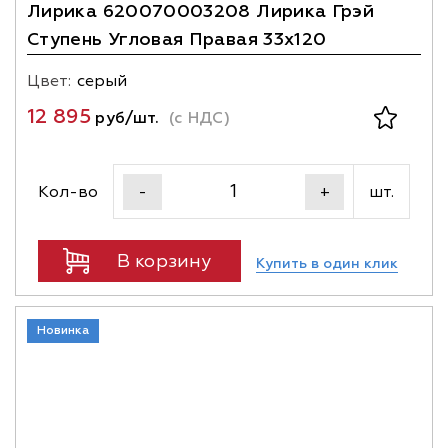
Лирика 620070003208 Лирика Грэй
Ступень Угловая Правая 33x120
Цвет:
серый
12 895
руб/шт.
(с НДС)
Кол-во
шт.
-
+
В корзину
Купить в один клик
Новинка