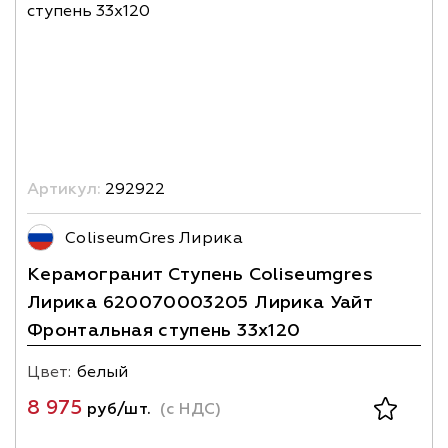
Артикул:
292922
ColiseumGres Лирика
Керамогранит Ступень Coliseumgres
Лирика 620070003205 Лирика Уайт
Фронтальная ступень 33x120
Цвет:
белый
8 975
руб/шт.
(с НДС)