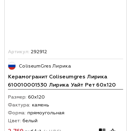
Артикул:
292912
ColiseumGres Лирика
Керамогранит Coliseumgres Лирика
610010001530 Лирика Уайт Рет 60x120
Размер:
60х120
Фактура:
камень
Форма:
прямоугольная
Цвет:
белый