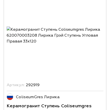
Артикул:
292919
ColiseumGres Лирика
Керамогранит Ступень Coliseumgres