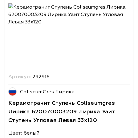
Артикул:
292918
ColiseumGres Лирика
Керамогранит Ступень Coliseumgres
Лирика 620070003209 Лирика Уайт
Ступень Угловая Левая 33x120
Цвет:
белый