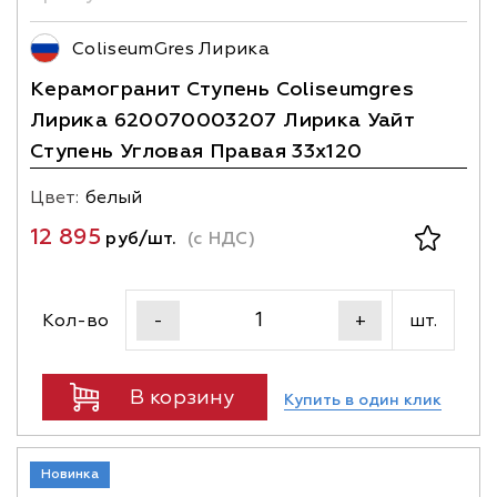
ColiseumGres Лирика
Керамогранит Ступень Coliseumgres
Лирика 620070003207 Лирика Уайт
Ступень Угловая Правая 33x120
Цвет:
белый
12 895
руб/шт.
(с НДС)
Кол-во
шт.
-
+
В корзину
Купить в один клик
Новинка