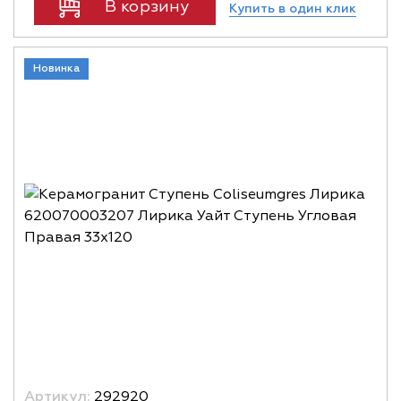
В корзину
Купить в один клик
Новинка
Артикул:
292920