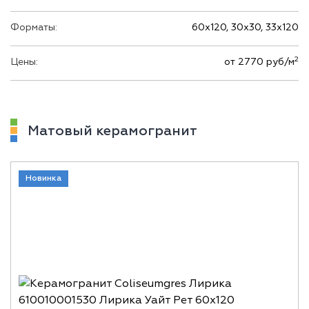
Форматы:
60х120, 30х30, 33х120
2
Цены:
от 2770 руб/м
Матовый керамогранит
Новинка