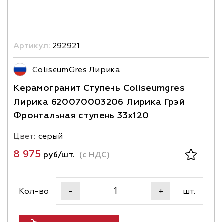
Артикул:
292921
ColiseumGres Лирика
Керамогранит Ступень Coliseumgres
Лирика 620070003206 Лирика Грэй
Фронтальная ступень 33x120
Цвет:
серый
8 975
руб/шт.
(с НДС)
Кол-во
шт.
-
+