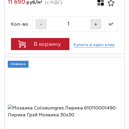
11 690
руб/м²
(с НДС)
Кол-во
м²
-
+
В корзину
Купить в один клик
Новинка