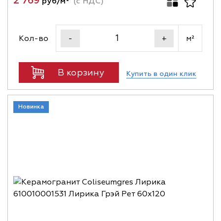
2 769
руб/м²
(с НДС)
Кол-во
м²
-
+
В корзину
Купить в один клик
Новинка