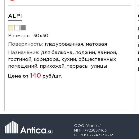
ALPI
Размеры:
30х30
Поверхность:
глазурованная, матовая
Назначение:
для балкона, лоджии, ванной,
гостиной, коридора, кухни, общественных
помещений, прихожей, террасы, улицы
140
Цена от
руб/шт.
ООО "Антика"
ИНН: 7723857463
ОГРН: 1127747250212