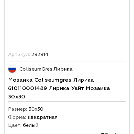
Артикул:
292914
ColiseumGres Лирика
Мозаика Coliseumgres Лирика
610110001489 Лирика Уайт Мозаика
30x30
Размер:
30х30
Форма:
квадратная
Цвет:
белый