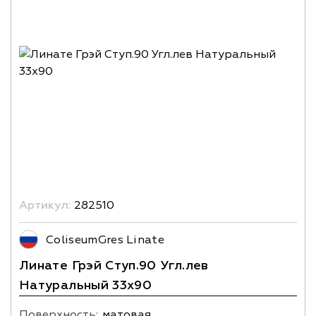
Артикул:
282510
ColiseumGres Linate
Линате Грэй Ступ.90 Угл.лев
Натуральный 33х90
Поверхность:
матовая