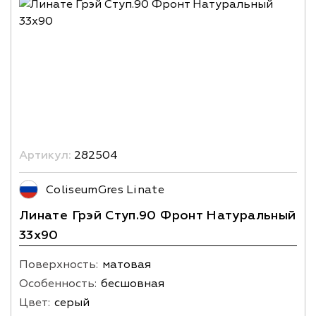
Артикул:
282504
ColiseumGres Linate
Линате Грэй Ступ.90 Фронт Натуральный
33х90
Поверхность:
матовая
Особенность:
бесшовная
Цвет:
серый