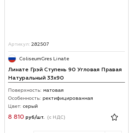
Артикул:
282507
ColiseumGres Linate
Линате Грэй Ступень 90 Угловая Правая
Натуральный 33х90
Поверхность:
матовая
Особенность:
ректифицированная
Цвет:
серый
8 810
руб/шт.
(с НДС)