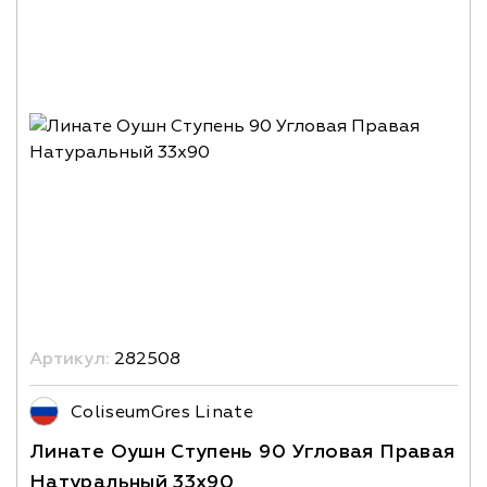
Артикул:
282508
ColiseumGres Linate
Линате Оушн Ступень 90 Угловая Правая
Натуральный 33х90