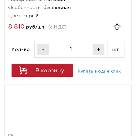
Особенность:
бесшовная
Цвет:
серый
8 810
руб/шт.
(с НДС)
Кол-во
шт.
-
+
В корзину
Купить в один клик