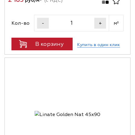
руб/м²
(с НДС)
Кол-во
м²
-
+
В корзину
Купить в один клик