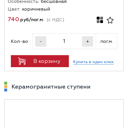
Особенность:
бесшовная
Цвет:
коричневый
740
руб/пог.м.
(с НДС)
Кол-во
пог.м.
-
+
В корзину
Купить в один клик
Керамогранитные ступени