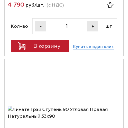
4 790
руб/шт.
(с НДС)
Кол-во
шт.
-
+
В корзину
Купить в один клик