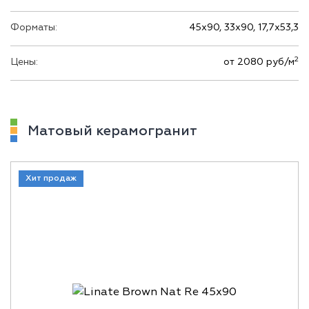
Форматы:
45х90, 33х90, 17,7х53,3
2
Цены:
от 2080 руб/м
Матовый керамогранит
Хит продаж