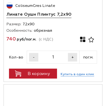
ColiseumGres Linate
Линате Оушн Плинтус 7,2х90
Размер:
7.2х90
Особенность:
обрезная
740
руб/пог.м.
(с НДС)
Кол-во
пог.м.
-
+
В корзину
Купить в один клик