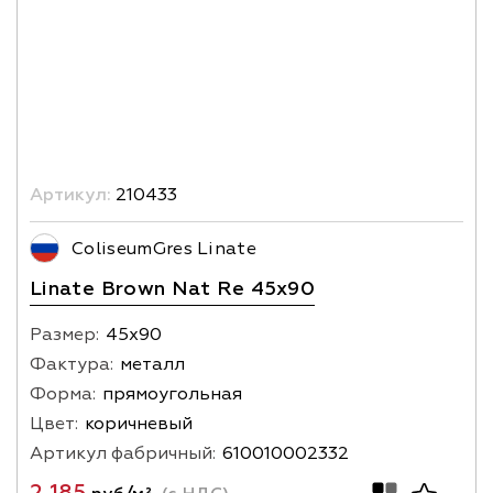
Артикул:
210433
ColiseumGres Linate
Linate Brown Nat Re 45x90
Размер:
45х90
Фактура:
металл
Форма:
прямоугольная
Цвет:
коричневый
Артикул фабричный:
610010002332
2 185