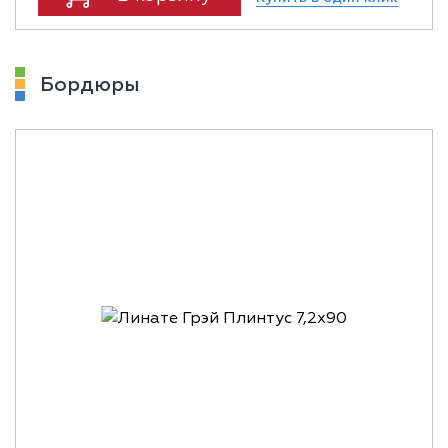
Бордюры