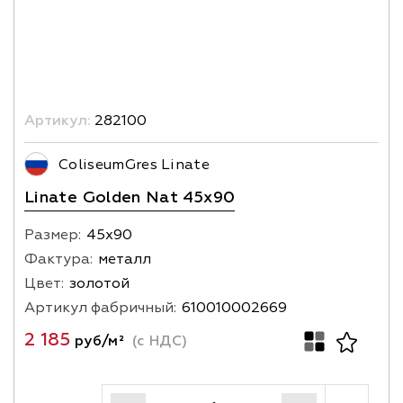
Артикул:
282100
ColiseumGres Linate
Linate Golden Nat 45x90
Размер:
45х90
Фактура:
металл
Цвет:
золотой
Артикул фабричный:
610010002669
2 185
руб/м²
(с НДС)