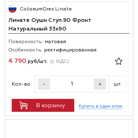
ColiseumGres Linate
Линате Оушн Ступ.90 Фронт
Натуральный 33х90
Поверхность:
матовая
Особенность:
ректифицированная
4 790
руб/шт.
(с НДС)
Кол-во
шт.
-
+
В корзину
Купить в один клик