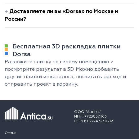
Доставляете ли вы «Dorsa» по Москве и
России?
Бесплатная 3D раскладка плитки
Dorsa
Разложите плитку по своему помещению и
посмотрите результат в 3D. Можно добавить
другие плитки из каталога, посчитать расход и
отправить проект в корзину.
ООО "Антика"
ИНН: 7723857463
ОГРН: 1127747250212
Статьи