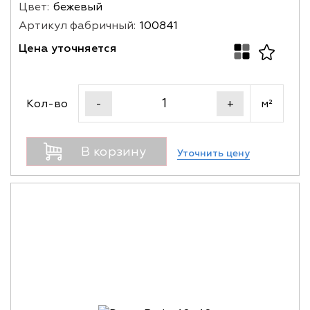
Цвет:
бежевый
Артикул фабричный:
100841
Цена уточняется
Кол-во
м²
-
+
В корзину
Уточнить цену