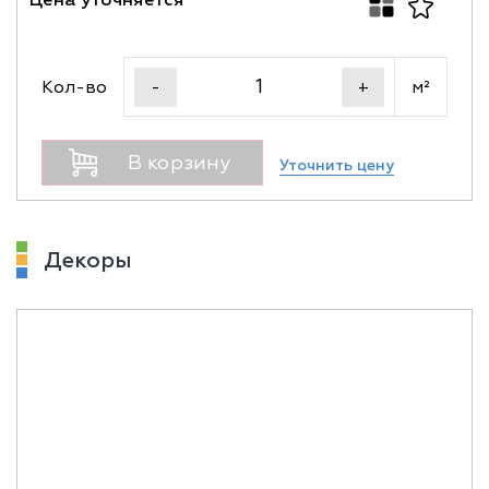
Цена уточняется
Кол-во
м²
-
+
В корзину
Уточнить цену
Декоры