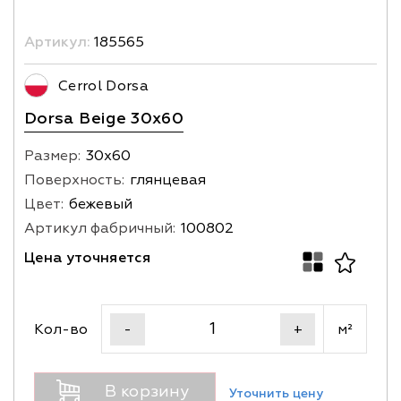
Артикул:
185565
Cerrol Dorsa
Dorsa Beige 30x60
Размер:
30х60
Поверхность:
глянцевая
Цвет:
бежевый
Артикул фабричный:
100802
Цена уточняется
Кол-во
м²
-
+
В корзину
Уточнить цену