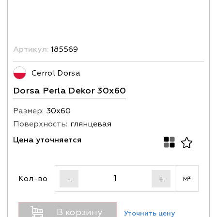
Артикул:
185569
Cerrol Dorsa
Dorsa Perla Dekor 30x60
Размер:
30х60
Поверхность:
глянцевая
Цена уточняется
Кол-во
м²
-
+
В корзину
Уточнить цену