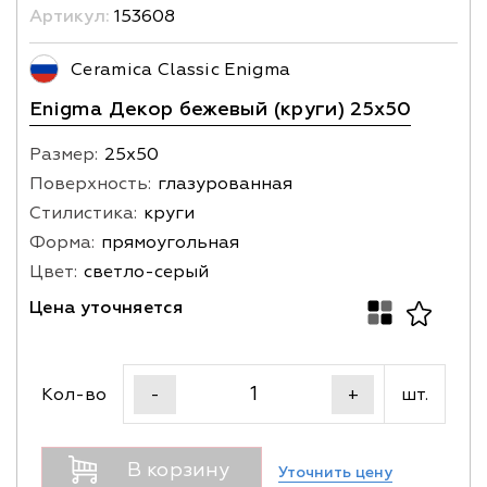
Артикул:
153608
Ceramica Classic Enigma
Enigma Декор бежевый (круги) 25х50
Размер:
25х50
Поверхность:
глазурованная
Стилистика:
круги
Форма:
прямоугольная
Цвет:
светло-серый
Цена уточняется
Кол-во
шт.
-
+
В корзину
Уточнить цену