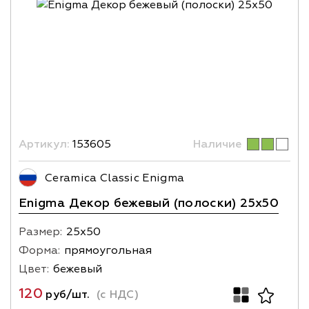
Артикул:
153605
Наличие
Ceramica Classic Enigma
Enigma Декор бежевый (полоски) 25х50
Размер:
25х50
Форма:
прямоугольная
Цвет:
бежевый
120
руб/шт.
(с НДС)