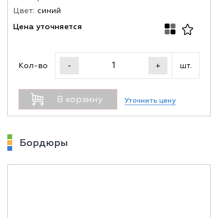
Цвет:
синий
Цена уточняется
Кол-во
шт.
-
+
В корзину
Уточнить цену
Бордюры