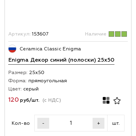
Артикул:
153607
Наличие
Ceramica Classic Enigma
Enigma Декор синий (полоски) 25х50
Размер:
25х50
Форма:
прямоугольная
Цвет:
серый
120
руб/шт.
(с НДС)
Кол-во
шт.
-
+