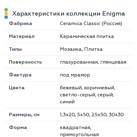
Характеристики коллекции Enigma
Фабрика
Ceramica Classic (Россия)
Материал
Керамическая плитка
Типы
Мозаика, Плитка
Поверхность
глазурованная, глянцевая
Фактура
под мрамор
Цвета
бежевый, коричневый,
светло-серый, серый,
синий
Размеры, см
1,3х20, 5х50, 25х50, 30х30
Форма
квадратная,
прямоугольная