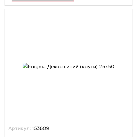
Артикул:
153609