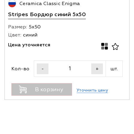
Ceramica Classic Enigma
Stripes Бордюр синий 5х50
Размер:
5х50
Цвет:
синий
Цена уточняется
Кол-во
шт.
-
+
В корзину
Уточнить цену