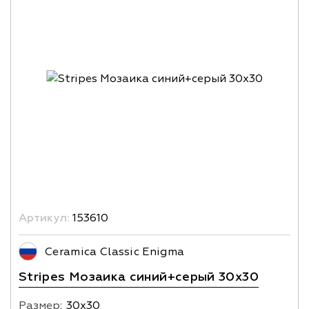
Артикул:
153610
Ceramica Classic Enigma
Stripes Мозаика синий+серый 30х30
Размер:
30х30