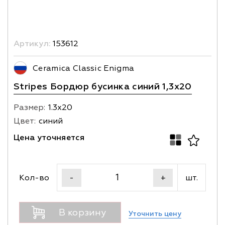
Артикул:
153612
Ceramica Classic Enigma
Stripes Бордюр бусинка синий 1,3х20
Размер:
1.3х20
Цвет:
синий
Цена уточняется
Кол-во
шт.
-
+
В корзину
Уточнить цену