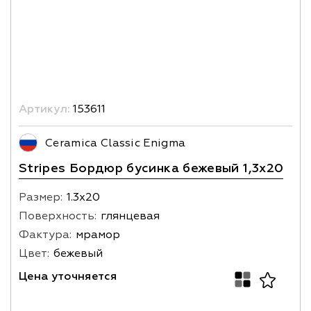
Артикул:
153611
Ceramica Classic Enigma
Stripes Бордюр бусинка бежевый 1,3х20
Размер:
1.3х20
Поверхность:
глянцевая
Фактура:
мрамор
Цвет:
бежевый
Цена уточняется