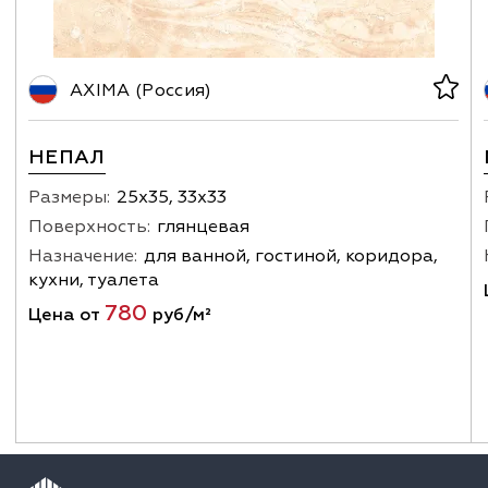
AXIMA (Россия)
НЕПАЛ
Размеры:
25х35, 33х33
Поверхность:
глянцевая
Назначение:
для ванной, гостиной, коридора,
кухни, туалета
780
Цена от
руб/м²