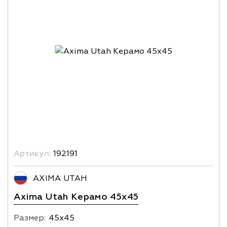
Артикул:
192191
AXIMA UTAH
Axima Utah Kерамо 45x45
Размер:
45х45