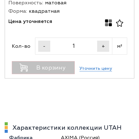
Поверхность:
матовая
Форма:
квадратная
Цена уточняется
Кол-во
м²
-
+
В корзину
Уточнить цену
Характеристики коллекции UTAH
Фабрика
AXIMA (Россия)