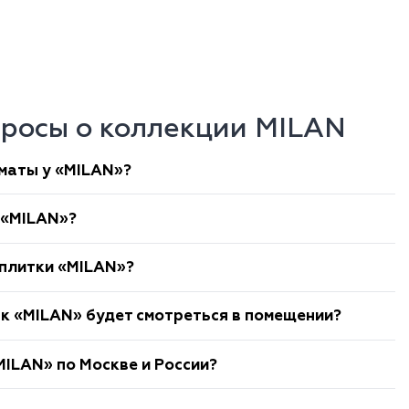
просы о коллекции MILAN
маты у «MILAN»?
 «MILAN»?
 плитки «MILAN»?
ак «MILAN» будет смотреться в помещении?
MILAN» по Москве и России?