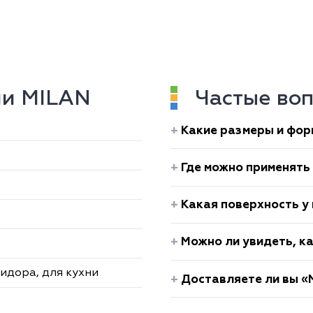
ии MILAN
Частые во
Какие размеры и фор
Где можно применять
Какая поверхность у
Можно ли увидеть, к
ридора, для кухни
Доставляете ли вы «