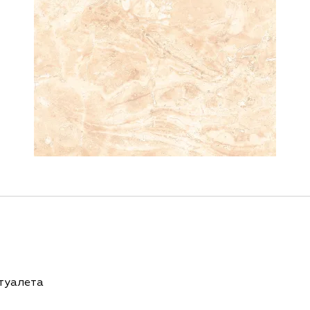
 туалета