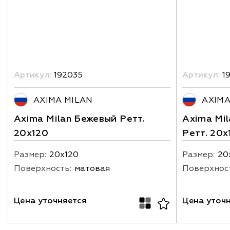
Артикул:
192035
Артикул:
1
AXIMA MILAN
AXIMA
Axima Milan Бежевый Ретт.
Axima Mi
20x120
Ретт. 20x
Размер:
20х120
Размер:
20
Поверхность:
матовая
Поверхнос
Цена уточняется
Цена уточ