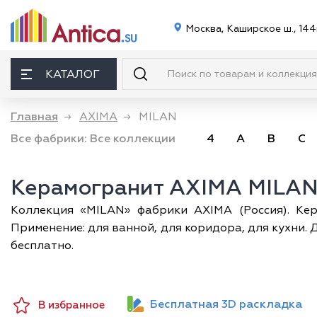
Москва, Каширское ш., 144
КАТАЛОГ
Главная
→
AXIMA
→
MILAN
Все фабрики:
Все коллекции
4
A
B
C
Керамогранит AXIMA MILA
Коллекция «MILAN» фабрики AXIMA (Россия). Кер
Применение: для ванной, для коридора, для кухни. 
бесплатно.
Бесплатная 3D раскладка
В избранное