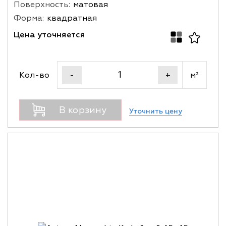
Поверхность:
матовая
Форма:
квадратная
Цена уточняется
Кол-во
м²
-
+
В корзину
Уточнить цену