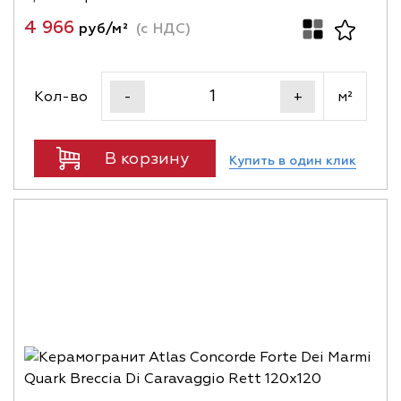
4 966
руб/м²
(с НДС)
Кол-во
м²
-
+
В корзину
Купить в один клик