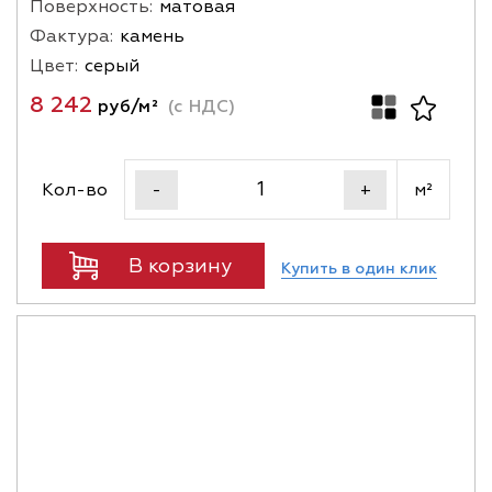
Поверхность:
матовая
Фактура:
камень
Цвет:
серый
8 242
руб/м²
(с НДС)
Кол-во
м²
-
+
В корзину
Купить в один клик