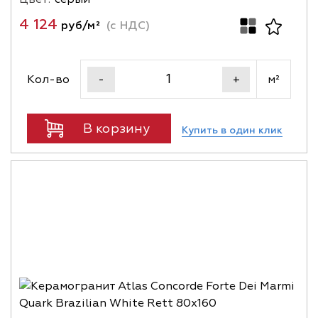
4 124
руб/м²
(с НДС)
Кол-во
м²
-
+
В корзину
Купить в один клик