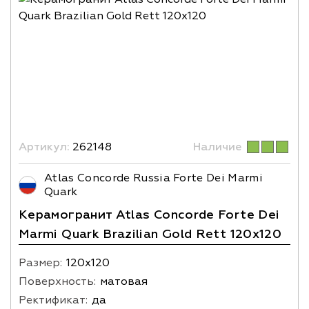
Артикул:
262148
Наличие
Atlas Concorde Russia Forte Dei Marmi
Quark
Керамогранит Atlas Concorde Forte Dei
Marmi Quark Brazilian Gold Rett 120x120
Размер:
120х120
Поверхность:
матовая
Ректификат:
да