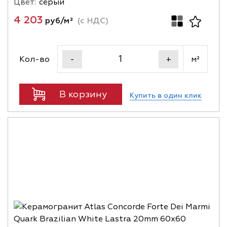
Цвет:
серый
4 203
руб/м²
(с НДС)
Кол-во
м²
-
+
В корзину
Купить в один клик