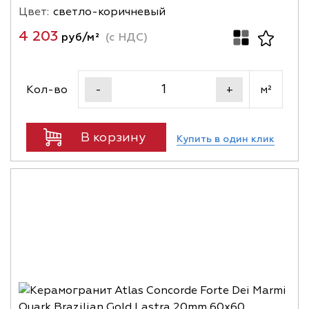
Цвет:
светло-коричневый
4 203
руб/м²
(с НДС)
Кол-во
м²
-
+
В корзину
Купить в один клик