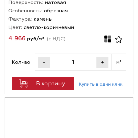
Поверхность:
матовая
Особенность:
обрезная
Фактура:
камень
Цвет:
светло-коричневый
4 966
руб/м²
(с НДС)
Кол-во
м²
-
+
В корзину
Купить в один клик