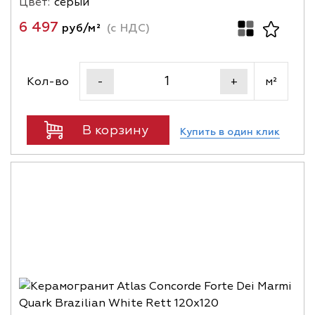
Цвет:
серый
6 497
руб/м²
(с НДС)
Кол-во
м²
-
+
В корзину
Купить в один клик