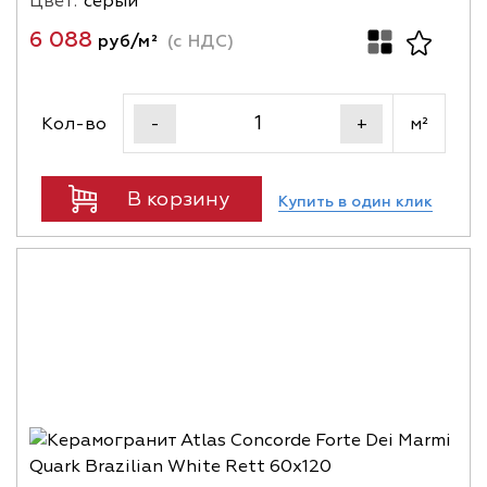
Цвет:
серый
6 088
руб/м²
(с НДС)
Кол-во
м²
-
+
В корзину
Купить в один клик