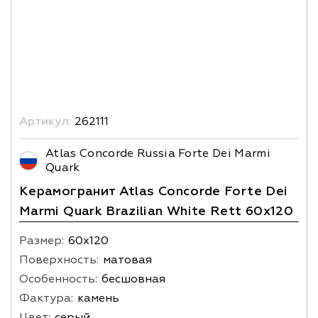
Артикул:
262111
Atlas Concorde Russia Forte Dei Marmi
Quark
Керамогранит Atlas Concorde Forte Dei
Marmi Quark Brazilian White Rett 60x120
Размер:
60х120
Поверхность:
матовая
Особенность:
бесшовная
Фактура:
камень
Цвет:
серый