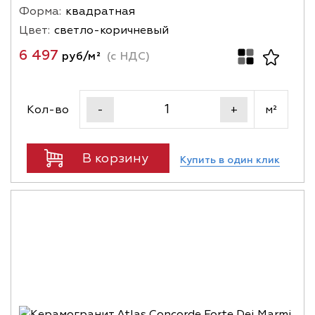
Форма:
квадратная
Цвет:
светло-коричневый
6 497
руб/м²
(с НДС)
Кол-во
м²
-
+
В корзину
Купить в один клик