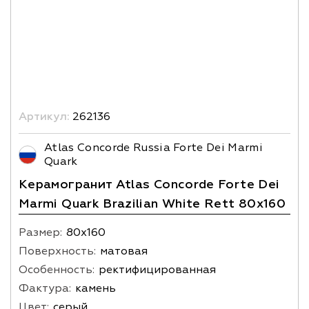
Артикул:
262136
Atlas Concorde Russia Forte Dei Marmi
Quark
Керамогранит Atlas Concorde Forte Dei
Marmi Quark Brazilian White Rett 80x160
Размер:
80х160
Поверхность:
матовая
Особенность:
ректифицированная
Фактура:
камень
Цвет:
серый