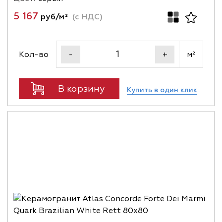
5 167
руб/м²
(с НДС)
Кол-во
м²
-
+
В корзину
Купить в один клик