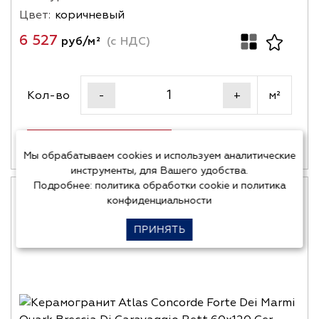
Цвет:
коричневый
6 527
руб/м²
(с НДС)
Кол-во
м²
-
+
В корзину
Купить в один клик
Мы обрабатываем cookies и используем аналитические
инструменты, для Вашего удобства.
Подробнее:
политика обработки cookie
и
политика
конфиденциальности
ПРИНЯТЬ