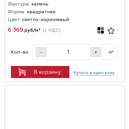
Фактура:
камень
Форма:
квадратная
Цвет:
светло-коричневый
6 369
руб/м²
(с НДС)
Кол-во
м²
-
+
В корзину
Купить в один клик