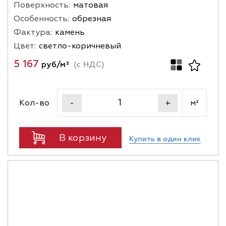
Поверхность:
матовая
Особенность:
обрезная
Фактура:
камень
Цвет:
светло-коричневый
5 167
руб/м²
(с НДС)
Кол-во
м²
-
+
В корзину
Купить в один клик