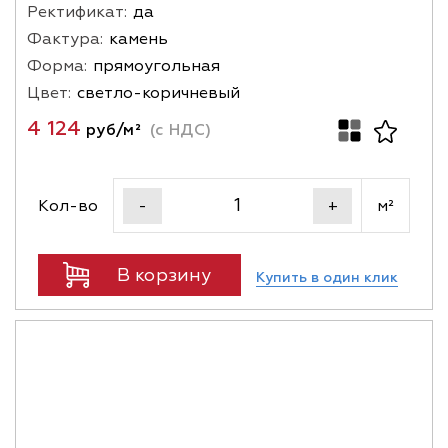
Ректификат:
да
Фактура:
камень
Форма:
прямоугольная
Цвет:
светло-коричневый
4 124
руб/м²
(с НДС)
Кол-во
м²
-
+
В корзину
Купить в один клик