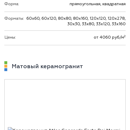
Форма:
прямоугольная, квадратная
Форматы:
60х60, 60х120, 80х80, 80х160, 120х120, 120х278,
30х30, 33х80, 33х120, 33х160
2
Цены:
от 4060 руб/м
Матовый керамогранит