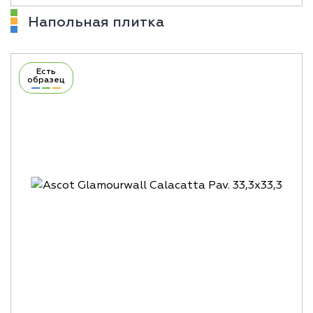
Напольная плитка
Есть
образец