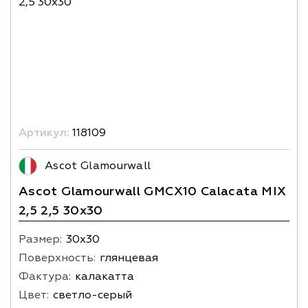
Артикул:
118109
Ascot Glamourwall
Ascot Glamourwall GMCX10 Calacata MIX
2,5 2,5 30x30
Размер:
30х30
Поверхность:
глянцевая
Фактура:
калакатта
Цвет:
светло-серый