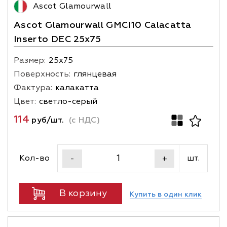
Ascot Glamourwall
Ascot Glamourwall GMCI10 Calacatta
Inserto DEC 25x75
Размер:
25х75
Поверхность:
глянцевая
Фактура:
калакатта
Цвет:
светло-серый
114
руб/шт.
(с НДС)
Кол-во
шт.
-
+
В корзину
Купить в один клик