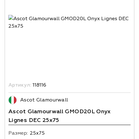
Артикул:
118116
Ascot Glamourwall
Ascot Glamourwall GMOD20L Onyx
Lignes DEC 25x75
Размер:
25х75