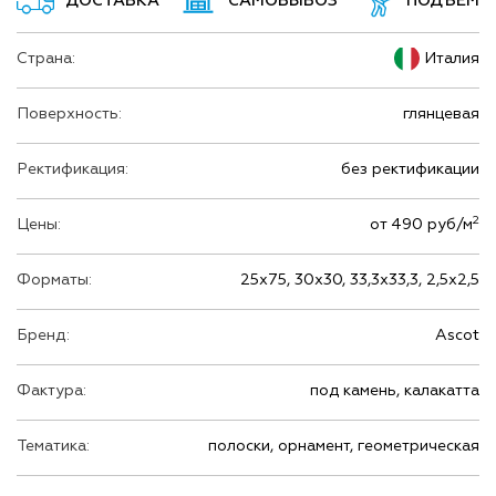
ДОСТАВКА
САМОВЫВОЗ
ПОДЪЕМ
Страна:
Италия
Поверхность:
глянцевая
Ректификация:
без ректификации
2
Цены:
от 490 руб/м
Форматы:
25х75, 30х30, 33,3х33,3, 2,5х2,5
Бренд:
Ascot
Фактура:
под камень, калакатта
Тематика:
полоски, орнамент, геометрическая