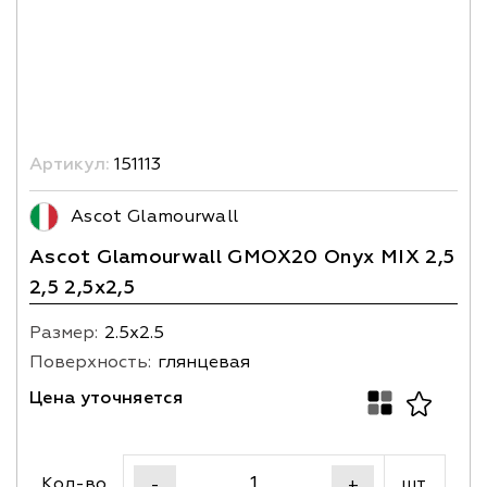
Артикул:
151113
Ascot Glamourwall
Ascot Glamourwall GMOX20 Onyx MIX 2,5
2,5 2,5x2,5
Размер:
2.5х2.5
Поверхность:
глянцевая
Цена уточняется
Кол-во
шт.
-
+