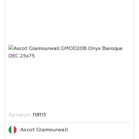
Артикул:
118113
Ascot Glamourwall