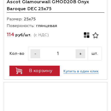
Ascot Glamourwall GMOD20B Onyx
Baroque DEC 25x75
Размер:
25х75
Поверхность:
глянцевая
114
руб/шт.
(с НДС)
Кол-во
шт.
-
+
В корзину
Купить в один клик