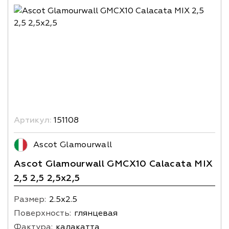
Артикул:
151108
Ascot Glamourwall
Ascot Glamourwall GMCX10 Calacata MIX
2,5 2,5 2,5x2,5
Размер:
2.5х2.5
Поверхность:
глянцевая
Фактура:
калакатта