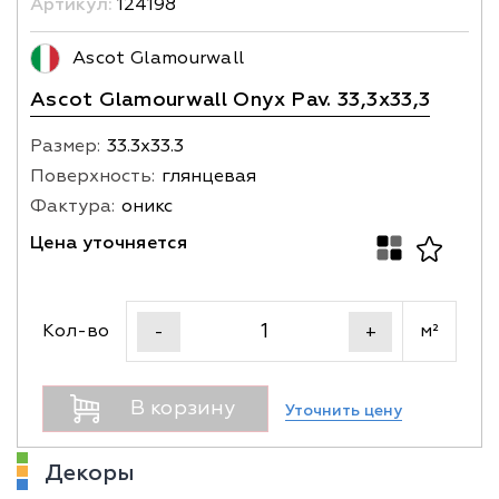
Артикул:
124198
Ascot Glamourwall
Ascot Glamourwall Onyx Pav. 33,3x33,3
Размер:
33.3х33.3
Поверхность:
глянцевая
Фактура:
оникс
Цена уточняется
Кол-во
м²
-
+
В корзину
Уточнить цену
Декоры