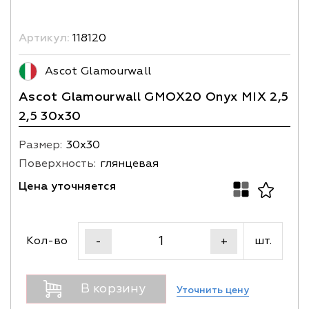
Артикул:
118120
Ascot Glamourwall
Ascot Glamourwall GMOX20 Onyx MIX 2,5
2,5 30x30
Размер:
30х30
Поверхность:
глянцевая
Цена уточняется
Кол-во
шт.
-
+
В корзину
Уточнить цену