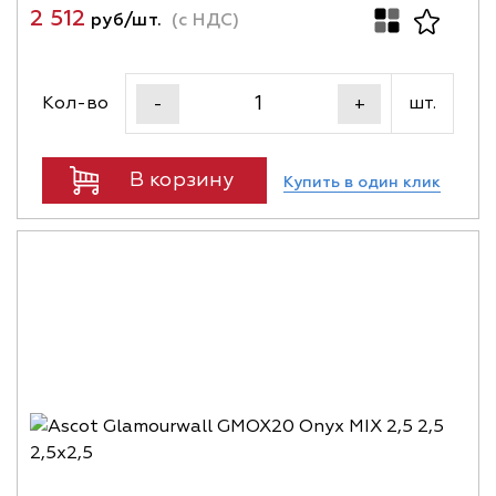
2 512
руб/шт.
(с НДС)
Кол-во
шт.
-
+
В корзину
Купить в один клик