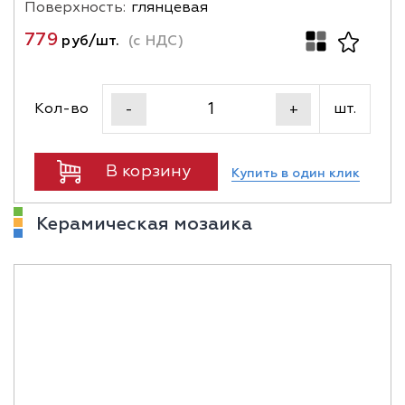
Поверхность:
глянцевая
779
руб/шт.
(с НДС)
Кол-во
шт.
-
+
В корзину
Купить в один клик
Керамическая мозаика