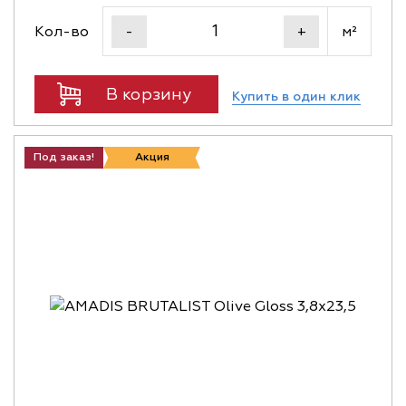
Кол-во
м²
-
+
В корзину
Купить в один клик
Под заказ!
Акция