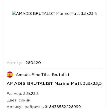
Артикул:
280420
Amadis Fine Tiles Brutalist
AMADIS BRUTALIST Marine Matt 3,8х23,5
Размер:
3.8х23.5
Цвет:
синий
Артикул фабричный:
8436552228999