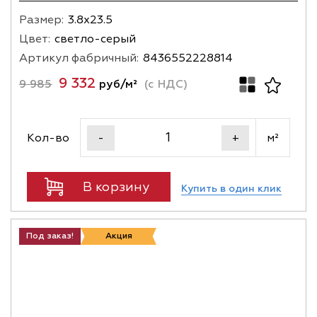
Размер:
3.8х23.5
Цвет:
светло-серый
Артикул фабричный:
8436552228814
9 332
9 985
руб/м²
(с НДС)
Кол-во
м²
-
+
В корзину
Купить в один клик
Под заказ!
Акция