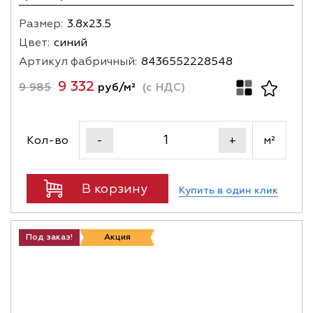
Размер:
3.8х23.5
Цвет:
синий
Артикул фабричный:
8436552228548
9 332
9 985
руб/м²
(с НДС)
Кол-во
м²
-
+
В корзину
Купить в один клик
Под заказ!
Акция