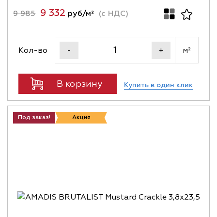
9 332
9 985
руб/м²
(с НДС)
Кол-во
м²
-
+
В корзину
Купить в один клик
Под заказ!
Акция