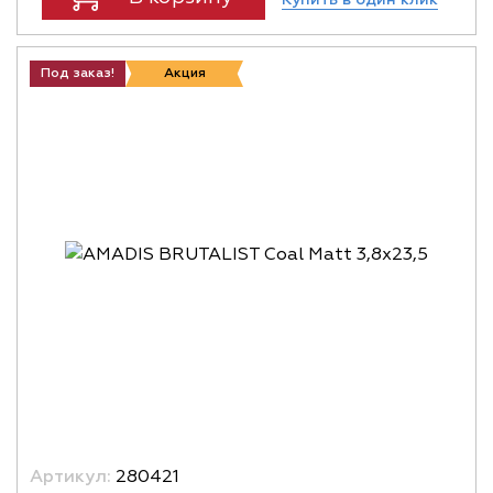
Под заказ!
Акция
Артикул:
280421