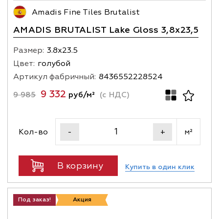
Amadis Fine Tiles Brutalist
AMADIS BRUTALIST Lake Gloss 3,8х23,5
Размер:
3.8х23.5
Цвет:
голубой
Артикул фабричный:
8436552228524
9 332
9 985
руб/м²
(с НДС)
Кол-во
м²
-
+
В корзину
Купить в один клик
Под заказ!
Акция