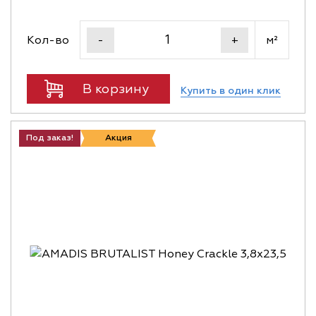
Кол-во
м²
-
+
В корзину
Купить в один клик
Под заказ!
Акция