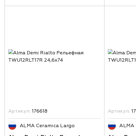
Артикул:
176618
Артикул:
17
ALMA Ceramica Largo
ALMA 