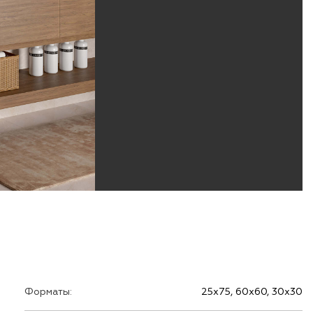
Форматы:
25х75, 60х60, 30х30