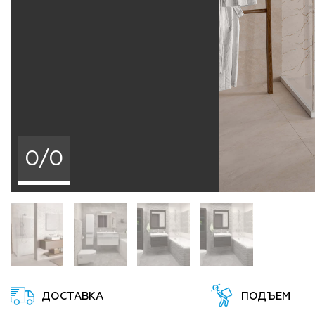
0/0
ДОСТАВКА
ПОДЪЕМ