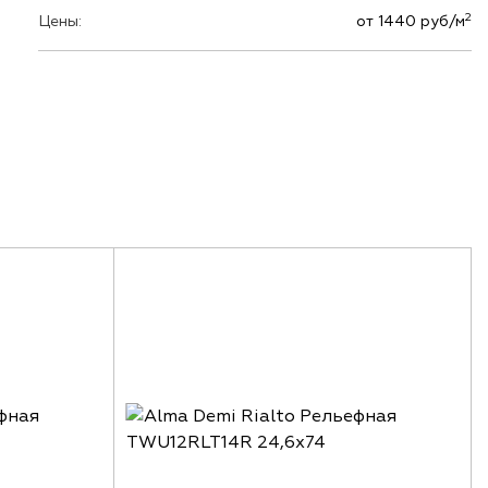
2
Цены:
от 1440 руб/м