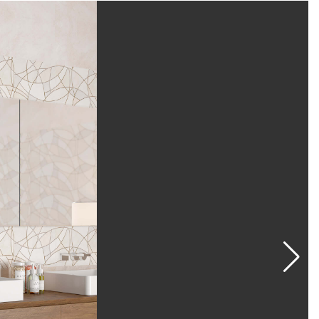
ична в эксплуатации и уходе.