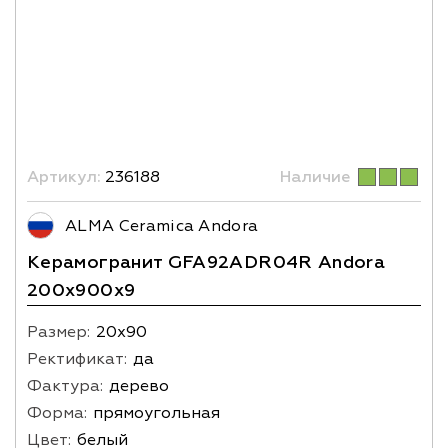
Артикул:
236188
Наличие
ALMA Ceramica Andora
Керамогранит GFA92ADR04R Andora
200х900x9
Размер:
20х90
Ректификат:
да
Фактура:
дерево
Форма:
прямоугольная
Цвет:
белый