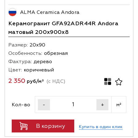
ALMA Ceramica Andora
Керамогранит GFA92ADR44R Andora
матовый 200х900x8
Размер:
20х90
Особенность:
обрезная
Фактура:
дерево
Цвет:
коричневый
2 350
руб/м²
(с НДС)
Кол-во
м²
-
+
В корзину
Купить в один клик