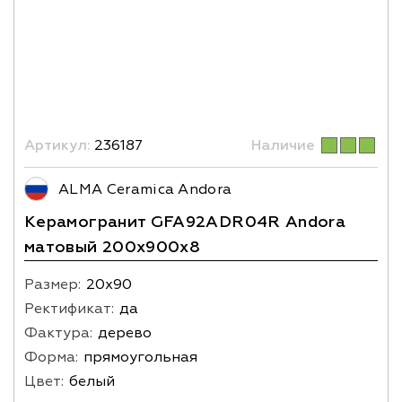
Артикул:
236187
Наличие
ALMA Ceramica Andora
Керамогранит GFA92ADR04R Andora
матовый 200х900x8
Размер:
20х90
Ректификат:
да
Фактура:
дерево
Форма:
прямоугольная
Цвет:
белый