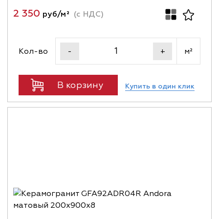
2 350
руб/м²
(с НДС)
Кол-во
м²
-
+
В корзину
Купить в один клик