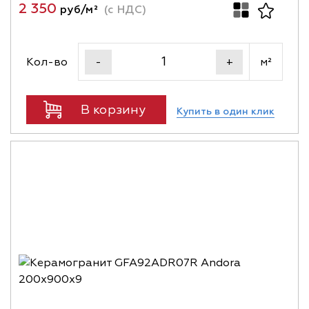
2 350
руб/м²
(с НДС)
Кол-во
м²
-
+
В корзину
Купить в один клик