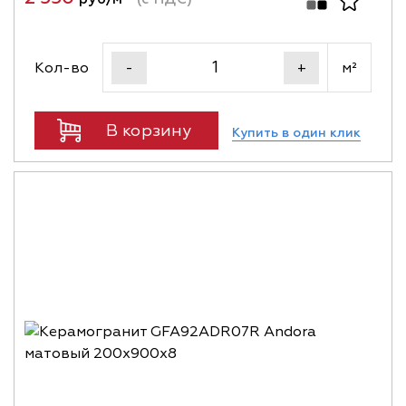
Кол-во
м²
-
+
В корзину
Купить в один клик