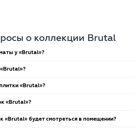
росы о коллекции Brutal
маты у «Brutal»?
«Brutal»?
плитки «Brutal»?
к «Brutal»?
к «Brutal» будет смотреться в помещении?