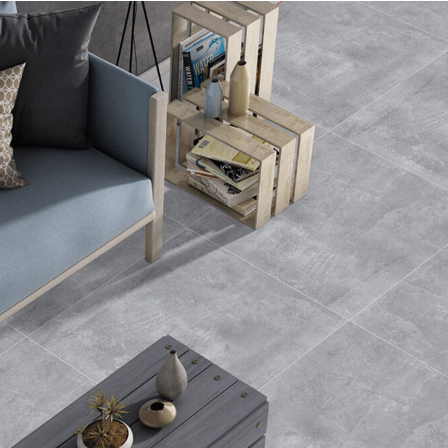
ким повреждениям, температурным перепадам, химиче