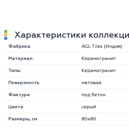
Характеристики коллекци
Фабрика
AGL Tiles (Индия)
Материал
Керамогранит
Типы
Керамогранит
Поверхность
матовая
Фактура
под бетон
Цвета
серый
Размеры, см
80х80