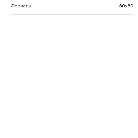
Форматы:
80х80