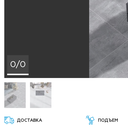
0/0
ДОСТАВКА
ПОДЪЕМ