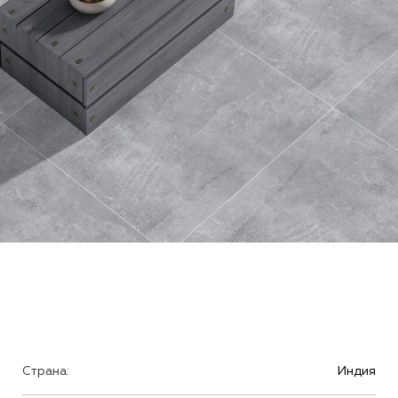
Страна:
Индия