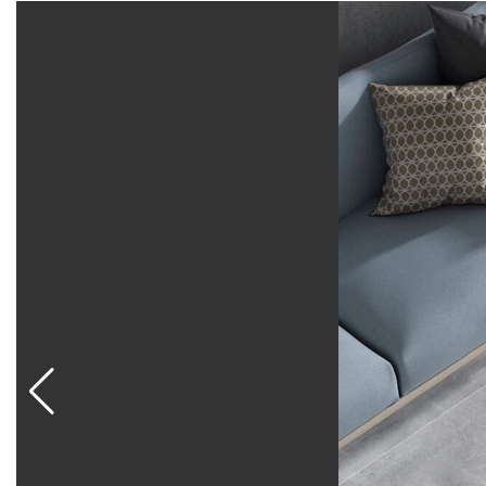
Керамогранит прочен, устойчив к влаге, механичес