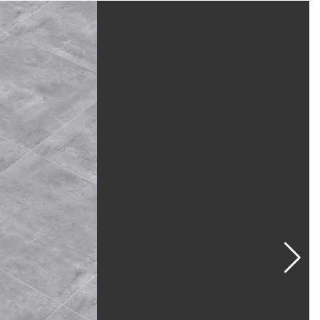
ским воздействиям и ультрафиолету.