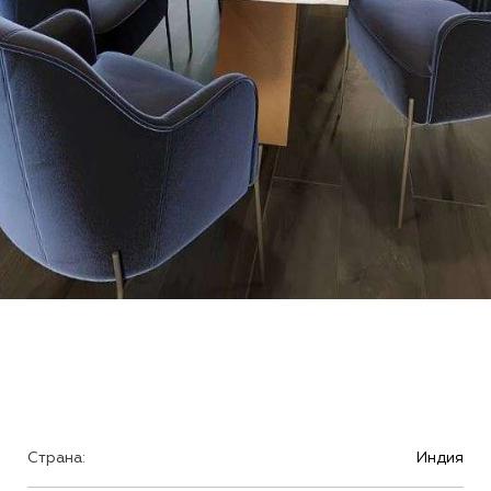
Страна:
Индия