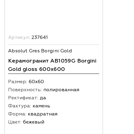
Артикул:
237641
Absolut Gres Borgini Gold
Керамогранит AB1059G Borgini
Gold gloss 600х600
Размер:
60х60
Поверхность:
полированная
Ректификат:
да
Фактура:
камень
Форма:
квадратная
Цвет:
бежевый