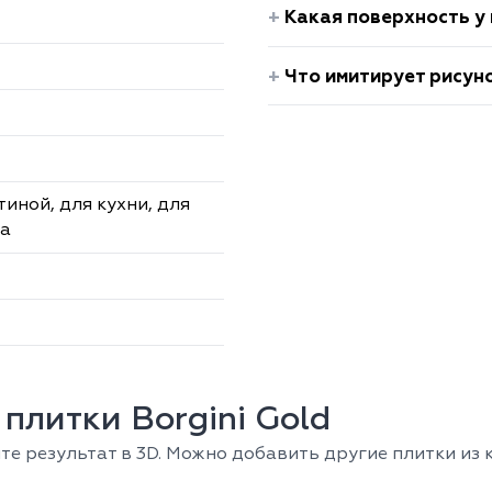
Какая поверхность у 
Что имитирует рисуно
тиной, для кухни, для
та
плитки Borgini Gold
е результат в 3D. Можно добавить другие плитки из к