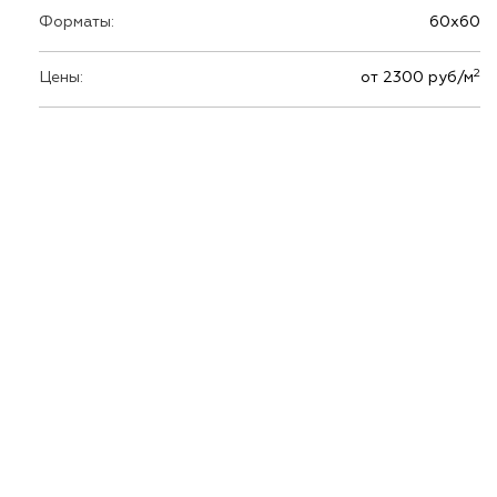
Форматы:
60х60
2
Цены:
от 2300 руб/м