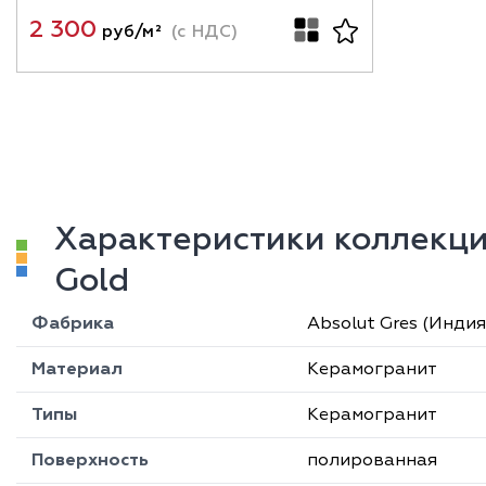
2 300
руб/м²
(с НДС)
Характеристики коллекци
Gold
Фабрика
Absolut Gres (Индия
Материал
Керамогранит
Типы
Керамогранит
Поверхность
полированная