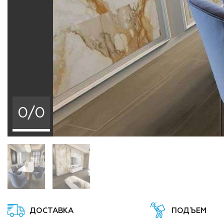
0/0
ДОСТАВКА
ПОДЪЕМ