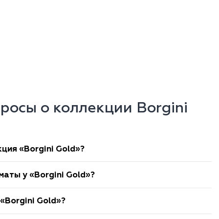
росы о коллекции Borgini
ция «Borgini Gold»?
аты у «Borgini Gold»?
«Borgini Gold»?