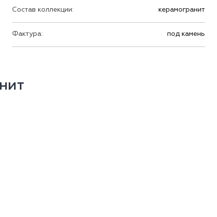
Состав коллекции:
керамогранит
Фактура:
под камень
нит