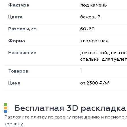
Фактура
под камень
Цвета
бежевый
Размеры, см
60х60
Форма
квадратная
Назначение
для ванной, для гос
спальни, для туале
Товаров
1
Цена
от 2300 ₽/м²
Бесплатная 3D раскладка 
Разложите плитку по своему помещению и посмотрит
корзину.