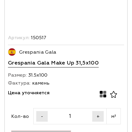
Артикул:
150517
Grespania Gala
Grespania Gala Make Up 31,5x100
Размер:
31.5х100
Фактура:
камень
Цена уточняется
Кол-во
м²
-
+