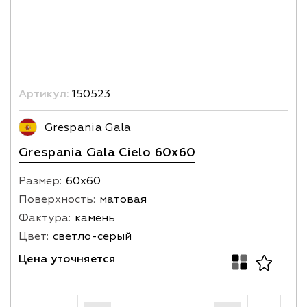
Артикул:
150523
Grespania Gala
Grespania Gala Cielo 60x60
Размер:
60х60
Поверхность:
матовая
Фактура:
камень
Цвет:
светло-серый
Цена уточняется