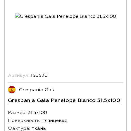
Артикул:
150520
Grespania Gala
Grespania Gala Penelope Blanco 31,5x100
Размер:
31.5х100
Поверхность:
глянцевая
Фактура:
ткань