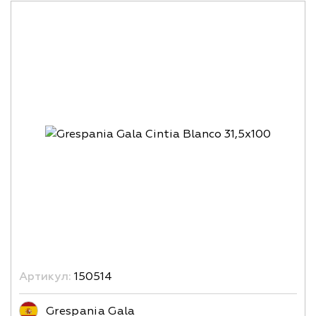
Артикул:
150514
Grespania Gala