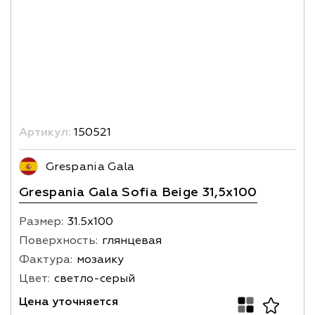
Артикул:
150521
Grespania Gala
Grespania Gala Sofia Beige 31,5x100
Размер:
31.5х100
Поверхность:
глянцевая
Фактура:
мозаику
Цвет:
светло-серый
Цена уточняется