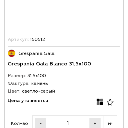
Артикул:
150512
Grespania Gala
Grespania Gala Blanco 31,5x100
Размер:
31.5х100
Фактура:
камень
Цвет:
светло-серый
Цена уточняется
Кол-во
м²
-
+