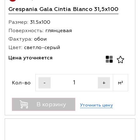
Grespania Gala Cintia Blanco 31,5x100
Размер:
31.5х100
Поверхность:
глянцевая
Фактура:
обои
Цвет:
светло-серый
Цена уточняется
Кол-во
м²
-
+
В корзину
Уточнить цену