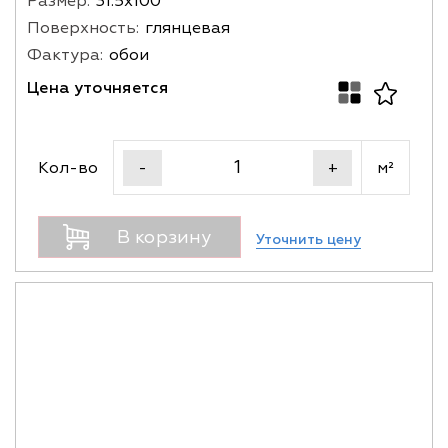
Размер:
31.5х100
Поверхность:
глянцевая
Фактура:
обои
Цена уточняется
Кол-во
м²
-
+
В корзину
Уточнить цену