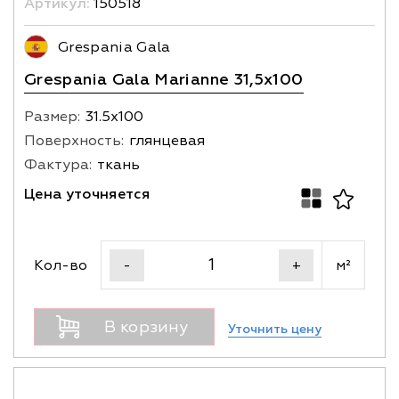
Артикул:
150518
Grespania Gala
Grespania Gala Marianne 31,5x100
Размер:
31.5х100
Поверхность:
глянцевая
Фактура:
ткань
Цена уточняется
Кол-во
м²
-
+
В корзину
Уточнить цену