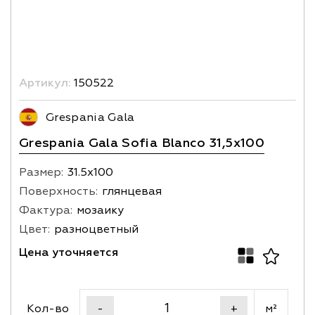
Артикул:
150522
Grespania Gala
Grespania Gala Sofia Blanco 31,5x100
Размер:
31.5х100
Поверхность:
глянцевая
Фактура:
мозаику
Цвет:
разноцветный
Цена уточняется
Кол-во
м²
-
+