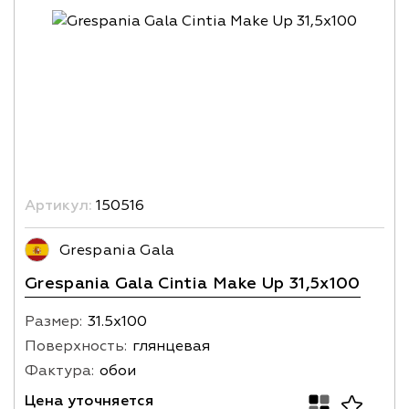
Артикул:
150516
Grespania Gala
Grespania Gala Cintia Make Up 31,5x100
Размер:
31.5х100
Поверхность:
глянцевая
Фактура:
обои
Цена уточняется