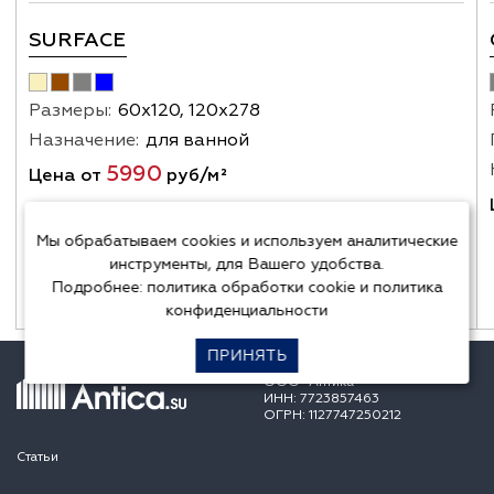
SURFACE
Размеры:
60х120, 120х278
Назначение:
для ванной
5990
Цена от
руб/м²
Мы обрабатываем cookies и используем аналитические
инструменты, для Вашего удобства.
Подробнее:
политика обработки cookie
и
политика
конфиденциальности
ПРИНЯТЬ
ООО "Антика"
ИНН: 7723857463
ОГРН: 1127747250212
Статьи