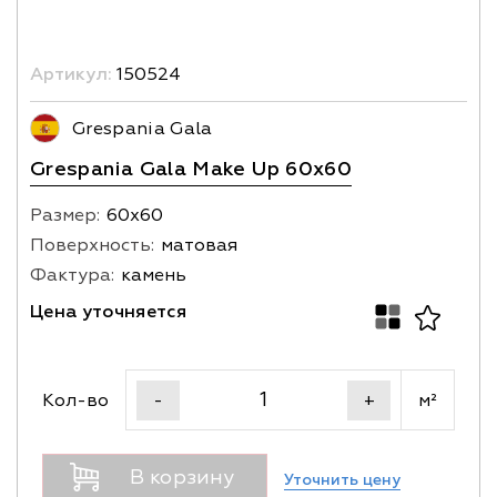
Артикул:
150524
Grespania Gala
Grespania Gala Make Up 60x60
Размер:
60х60
Поверхность:
матовая
Фактура:
камень
Цена уточняется
Кол-во
м²
-
+
В корзину
Уточнить цену