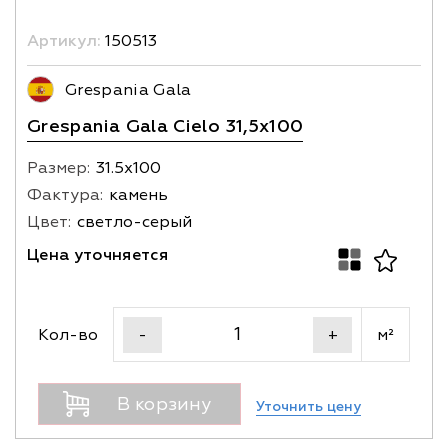
Артикул:
150513
Grespania Gala
Grespania Gala Cielo 31,5x100
Размер:
31.5х100
Фактура:
камень
Цвет:
светло-серый
Цена уточняется
Кол-во
м²
-
+
В корзину
Уточнить цену