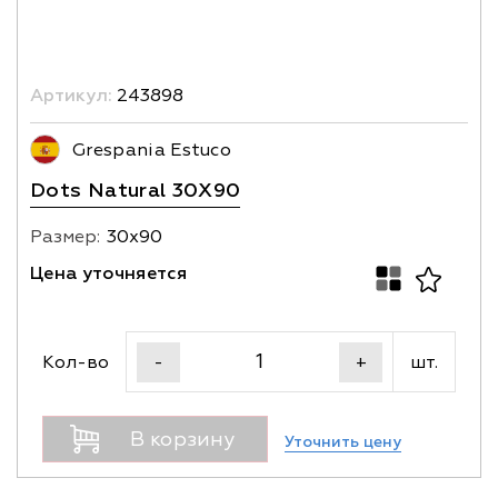
Артикул:
243898
Grespania Estuco
Dots Naturаl 30X90
Размер:
30х90
Цена уточняется
Кол-во
шт.
-
+
В корзину
Уточнить цену