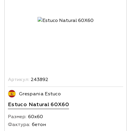
Артикул:
243892
Grespania Estuco
Estuco Naturаl 60X60
Размер:
60х60
Фактура:
бетон