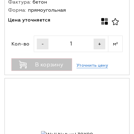
Фактура:
бетон
Форма:
прямоугольная
Цена уточняется
Кол-во
м²
-
+
В корзину
Уточнить цену