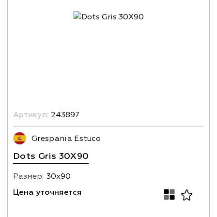
Артикул:
243897
Grespania Estuco
Dots Gris 30X90
Размер:
30х90
Цена уточняется