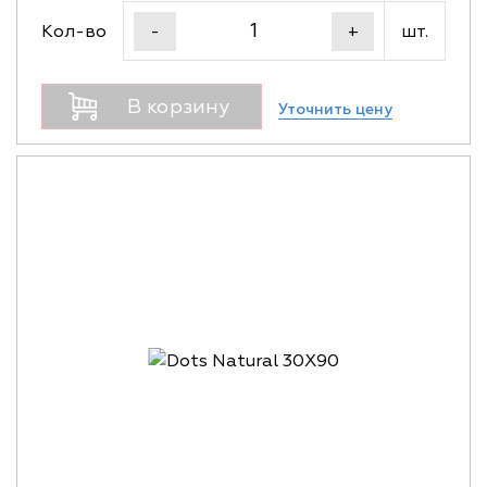
Кол-во
шт.
-
+
В корзину
Уточнить цену