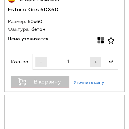
Estuco Gris 60X60
Размер:
60х60
Фактура:
бетон
Цена уточняется
Кол-во
м²
-
+
В корзину
Уточнить цену