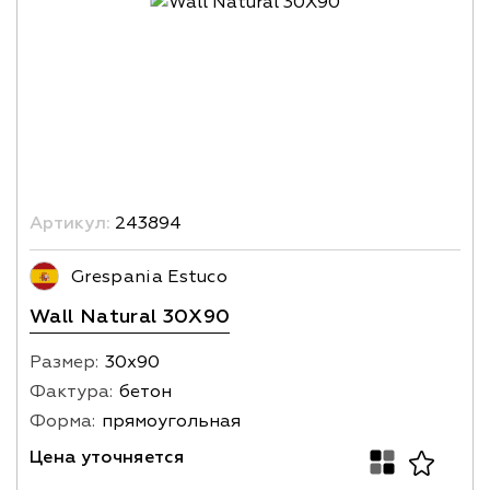
Артикул:
243894
Grespania Estuco
Wall Naturаl 30X90
Размер:
30х90
Фактура:
бетон
Форма:
прямоугольная
Цена уточняется