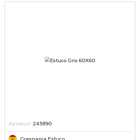
Артикул:
243890
Grespania Estuco