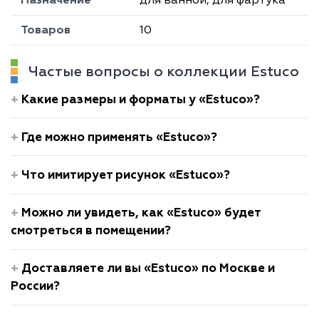
Назначение
для ванной, для фартука
Товаров
10
Частые вопросы о коллекции Estuco
Какие размеры и форматы у «Estuco»?
Где можно применять «Estuco»?
Что имитирует рисунок «Estuco»?
Можно ли увидеть, как «Estuco» будет
смотреться в помещении?
Доставляете ли вы «Estuco» по Москве и
России?