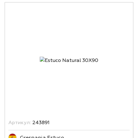
Артикул:
243891
Grespania Estuco