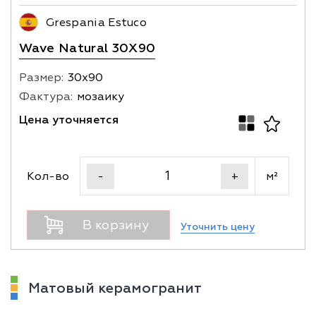
Grespania Estuco
Wave Naturаl 30X90
Размер:
30х90
Фактура:
мозаику
Цена уточняется
Кол-во
м²
-
+
В корзину
Уточнить цену
Матовый керамогранит