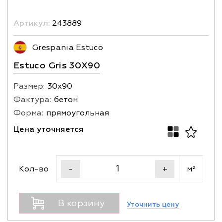
Артикул:
243889
Grespania Estuco
Estuco Gris 30X90
Размер:
30х90
Фактура:
бетон
Форма:
прямоугольная
Цена уточняется
Кол-во
м²
-
+
В корзину
Уточнить цену