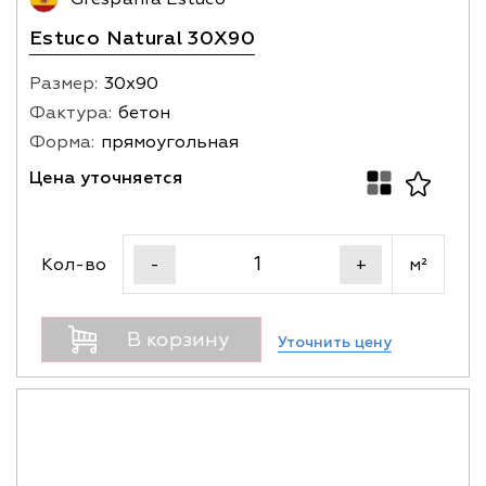
Estuco Naturаl 30X90
Размер:
30х90
Фактура:
бетон
Форма:
прямоугольная
Цена уточняется
Кол-во
м²
-
+
В корзину
Уточнить цену