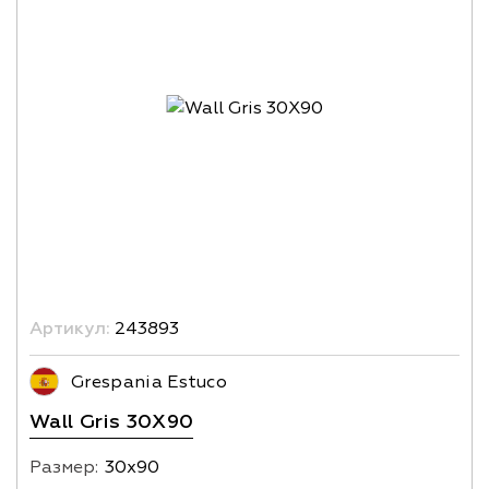
Артикул:
243893
Grespania Estuco
Wall Gris 30X90
Размер:
30х90