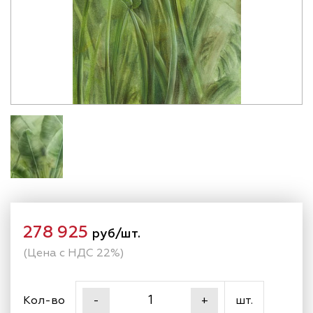
278 925
руб/шт.
(Цена с НДС 22%)
Кол-во
шт.
-
+