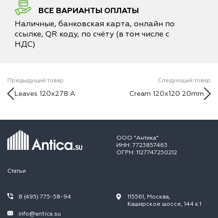
ВСЕ ВАРИАНТЫ ОПЛАТЫ
Наличные, банковская карта, онлайн по
ссылке, QR коду, по счёту (в том числе с
НДС)
Предыдущий товар
Следующий товар
Leaves 120x278 A
Cream 120x120 20mm
ООО "Антика"
ИНН: 7723857463
ОГРН: 1127747250212
Статьи
8 (495) 775-58-94
115561, Москва,
Каширское шоссе, 144 к.1
info@antica.su