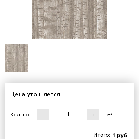
Цена уточняется
Кол-во
м²
-
+
Итого:
1 руб.