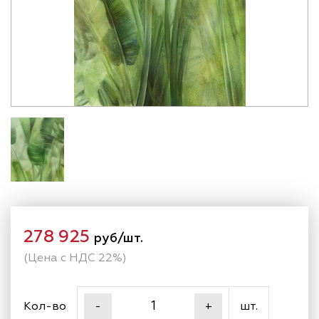
278 925
руб/шт.
(Цена с НДС 22%)
Кол-во
шт.
-
+