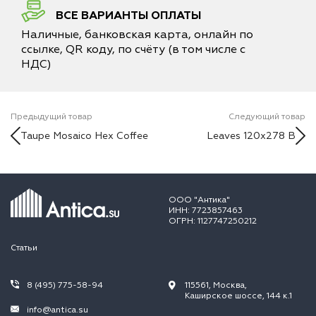
ВСЕ ВАРИАНТЫ ОПЛАТЫ
Наличные, банковская карта, онлайн по
ссылке, QR коду, по счёту (в том числе с
НДС)
Предыдущий товар
Следующий товар
Taupe Mosaico Hex Coffee
Leaves 120x278 B
ООО "Антика"
ИНН: 7723857463
ОГРН: 1127747250212
Статьи
8 (495) 775-58-94
115561, Москва,
Каширское шоссе, 144 к.1
info@antica.su