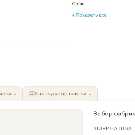
Стиль:
↓ Показать все
ирки
↓
Калькулятор плитки
↓
Выбор фабрик
ШИРИНА ШВА