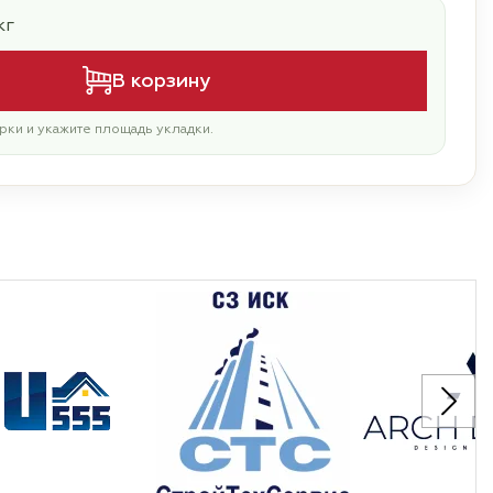
кг
В корзину
рки и укажите площадь укладки.