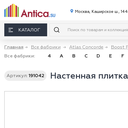
Москва, Каширское ш., 144
КАТАЛОГ
Главная
→
Все фабрики
→
Atlas Concorde
→
Boost 
Все фабрики:
4
A
B
C
D
E
F
Настенная плитка 
Артикул:
191042