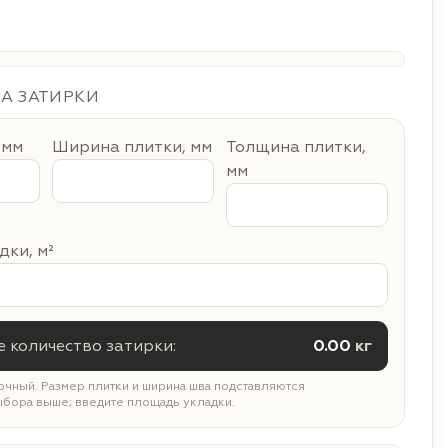
ДА ЗАТИРКИ
 мм
Ширина плитки, мм
Толщина плитки,
мм
ки, м²
 количество затирки:
0.00
кг
чный. Размер плитки и ширина шва подставляются
ыбора выше; введите площадь укладки.