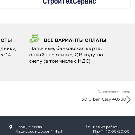
БОТЫ
ВСЕ ВАРИАНТЫ ОПЛАТЫ
дники,
Наличные, банковская карта,
е 14
онлайн по ссылке, QR коду, по
счёту (в том числе с НДС)
Следующий товар
3D Urban Clay 40x80
115561, Москва,
Режим работы:
Каширское шоссе, 144 к.1
Пн.-Пт. 10.00-20.00,