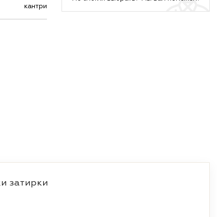
кантри
и затирки