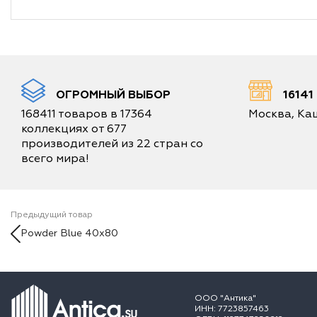
ОГРОМНЫЙ ВЫБОР
1614
168411 товаров в 17364
Москва, Каш
коллекциях от 677
производителей из 22 стран со
всего мира!
Предыдущий товар
Powder Blue 40x80
ООО "Антика"
ИНН: 7723857463