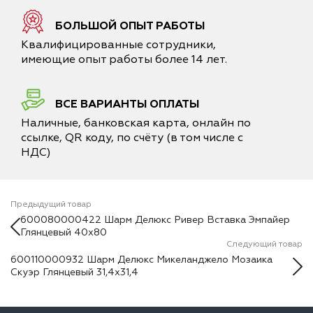
БОЛЬШОЙ ОПЫТ РАБОТЫ
Квалифицированные сотрудники,
имеющие опыт работы более 14 лет.
ВСЕ ВАРИАНТЫ ОПЛАТЫ
Наличные, банковская карта, онлайн по
ссылке, QR коду, по счёту (в том числе с
НДС)
Предыдущий товар
600080000422 Шарм Делюкс Ривер Вставка Эмпайер
Глянцевый 40х80
Следующий товар
600110000932 Шарм Делюкс Микеланджело Мозаика
Скуэр Глянцевый 31,4х31,4