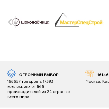
ОГРОМНЫЙ ВЫБОР
1614
168657 товаров в 17393
Москва, Каш
коллекциях от 666
производителей из 22 стран со
всего мира!