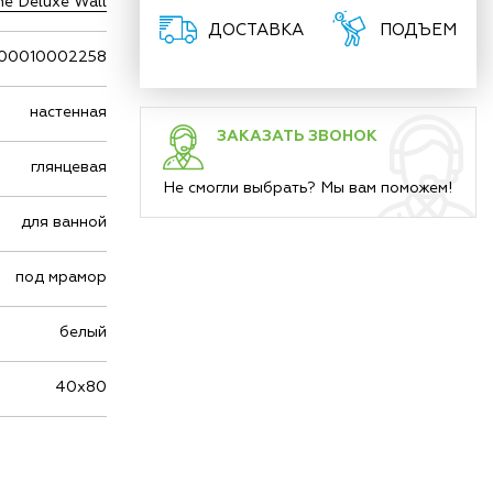
e Deluxe Wall
ДОСТАВКА
ПОДЪЕМ
00010002258
настенная
ЗАКАЗАТЬ ЗВОНОК
глянцевая
Не смогли выбрать? Мы вам поможем!
для ванной
под мрамор
белый
40х80