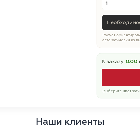
Необходимое
Расчёт ориентирово
автоматически из в
К заказу:
0.00
Выберите цвет зати
Наши клиенты