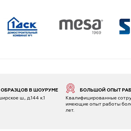
6 ОБРАЗЦОВ В ШОУРУМЕ
БОЛЬШОЙ ОПЫТ РА
ирское ш., д.144 к.1
Квалифицированные сотру
имеющие опыт работы боле
лет.