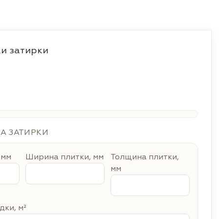
и затирки
ДА ЗАТИРКИ
 мм
Ширина плитки, мм
Толщина плитки,
мм
ки, м²