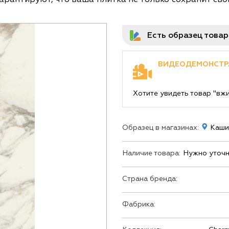
ь глаз каждый день, сочетая в себе комфорт и стиль 
Есть образец това
ВИДЕОДЕМОНСТР
Хотите увидеть товар "вж
Образец в магазинах:
Кашир
Наличие товара:
Нужно уточн
Страна бренда:
Фабрика: