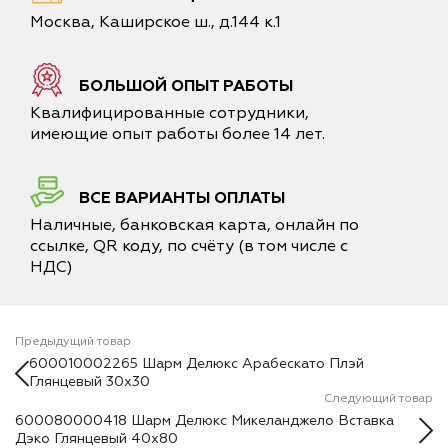
Москва, Каширское ш., д.144 к.1
БОЛЬШОЙ ОПЫТ РАБОТЫ
Квалифицированные сотрудники,
имеющие опыт работы более 14 лет.
ВСЕ ВАРИАНТЫ ОПЛАТЫ
Наличные, банковская карта, онлайн по
ссылке, QR коду, по счёту (в том числе с
НДС)
Предыдущий товар
600010002265 Шарм Делюкс Арабескато Плэй
Глянцевый 30х30
Следующий товар
600080000418 Шарм Делюкс Микеланджело Вставка
Дэко Глянцевый 40х80