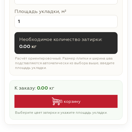
Площадь укладки, м²
Необходимое количество затирки:
0.00
кг
Расчёт ориентировочный. Размер плитки и ширина шва
подставляются автоматически из выбора выше; введите
площадь укладки.
К заказу:
0.00
кг
В корзину
Выберите цвет затирки и укажите площадь укладки.