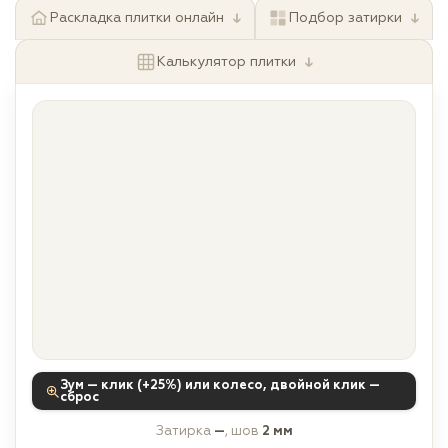
↓
↓
Раскладка плитки онлайн
Подбор затирки
↓
Калькулятор плитки
Зум — клик (+25%) или колесо, двойной клик —
сброс
Затирка
—
, шов
2 мм