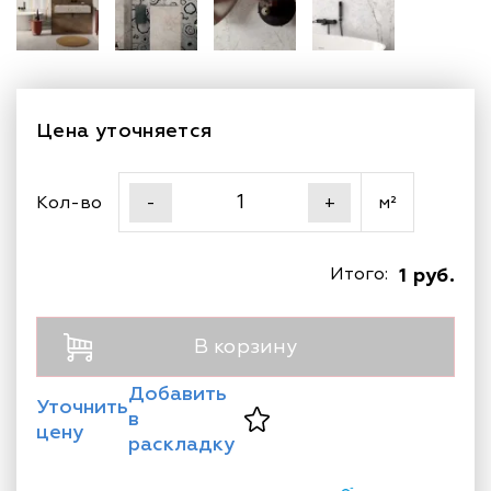
Цена уточняется
Кол-во
м²
-
+
Итого:
1 руб.
В корзину
Добавить
Уточнить
в
цену
раскладку