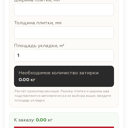
Ширина плитки, мм
Толщина плитки, мм
Площадь укладки, м²
Необходимое количество затирки:
0.00
кг
Расчёт ориентировочный. Размер плитки и ширина шва
подставляются автоматически из выбора выше; введите
площадь укладки.
К заказу:
0.00
кг