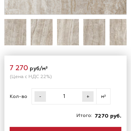
7 270
руб/м²
(Цена с НДС 22%)
Кол-во
м²
-
+
Итого:
7270 руб.