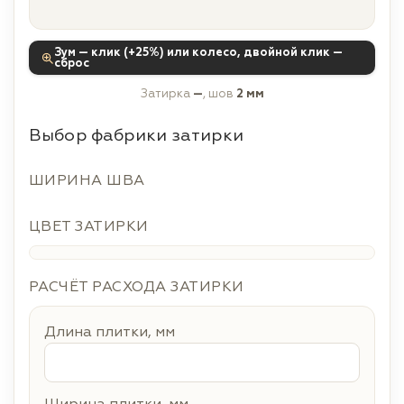
Зум — клик (+25%) или колесо, двойной клик —
сброс
Затирка
—
, шов
2 мм
Выбор фабрики затирки
ШИРИНА ШВА
ЦВЕТ ЗАТИРКИ
РАСЧЁТ РАСХОДА ЗАТИРКИ
Длина плитки, мм