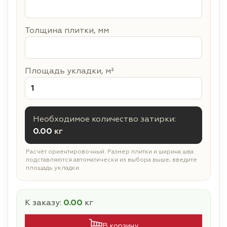
Толщина плитки, мм
Площадь укладки, м²
Необходимое количество затирки:
0.00
кг
Расчёт ориентировочный. Размер плитки и ширина шва
подставляются автоматически из выбора выше; введите
площадь укладки.
К заказу:
0.00
кг
В корзину