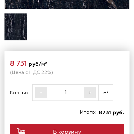
8 731
руб/м²
(Цена с НДС 22%)
Кол-во
м²
-
+
Итого:
8731 руб.
В корзину