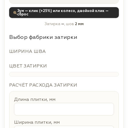
Зум — клик (+25%) или колесо, двойной клик —
сброс
Затирка
—
, шов
2 мм
Выбор фабрики затирки
ШИРИНА ШВА
ЦВЕТ ЗАТИРКИ
РАСЧЁТ РАСХОДА ЗАТИРКИ
Длина плитки, мм
Ширина плитки, мм