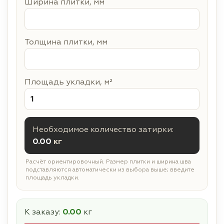
Ширина плитки, мм
Толщина плитки, мм
Площадь укладки, м²
Необходимое количество затирки:
0.00
кг
Расчёт ориентировочный. Размер плитки и ширина шва
подставляются автоматически из выбора выше; введите
площадь укладки.
К заказу:
0.00
кг