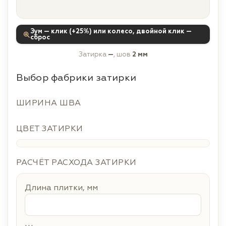
Зум — клик (+25%) или колесо, двойной клик —
сброс
Затирка
—
, шов
2 мм
Выбор фабрики затирки
ШИРИНА ШВА
ЦВЕТ ЗАТИРКИ
РАСЧЁТ РАСХОДА ЗАТИРКИ
Длина плитки, мм