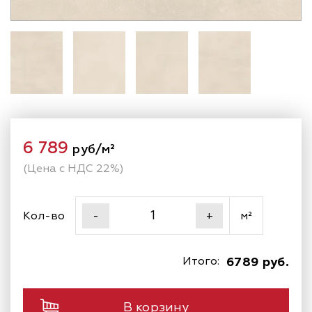
6 789
руб/м²
(Цена с НДС 22%)
Кол-во
м²
-
+
Итого:
6789 руб.
В корзину