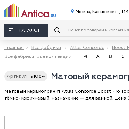
Москва, Каширское ш., 144
КАТАЛОГ
Главная
→
Все фабрики
→
Atlas Concorde
→
Boost 
Все фабрики:
Все коллекции
4
A
B
C
Матовый керамогр
Артикул:
191084
Матовый керамогранит Atlas Concorde Boost Pro Tob
тёмно-коричневый, назначение — для ванной. Цена 6