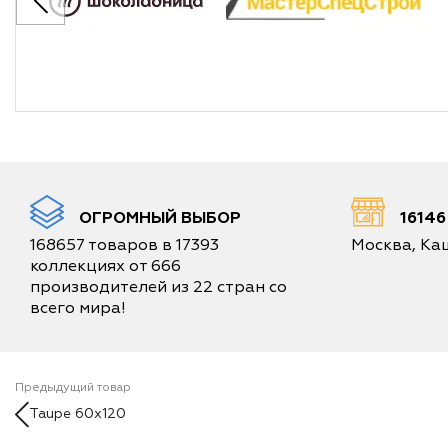
ОГРОМНЫЙ ВЫБОР
1614
168657 товаров в 17393
Москва, Каш
коллекциях от 666
производителей из 22 стран со
всего мира!
Предыдущий товар
Taupe 60x120