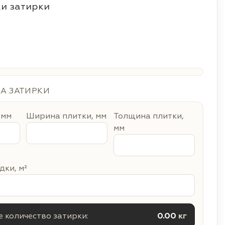
и затирки
ДА ЗАТИРКИ
 мм
Ширина плитки, мм
Толщина плитки,
мм
ки, м²
 количество затирки:
0.00
кг