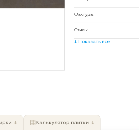
Фактура:
Стиль:
↓ Показать все
ирки
↓
Калькулятор плитки
↓