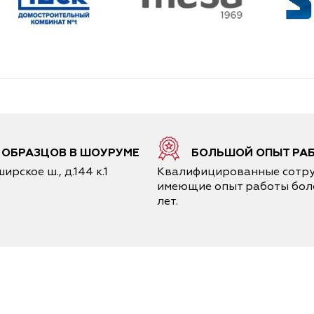
6 ОБРАЗЦОВ В ШОУРУМЕ
БОЛЬШОЙ ОПЫТ РА
ирское ш., д.144 к.1
Квалифицированные сотру
имеющие опыт работы боле
лет.