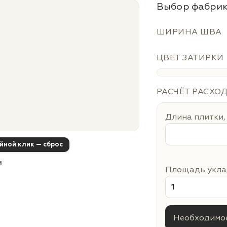
Выбор фабрик
ШИРИНА ШВА
ЦВЕТ ЗАТИРКИ
РАСЧЁТ РАСХО
Длина плитки,
ойной клик — сброс
м
Площадь уклад
Необходимое