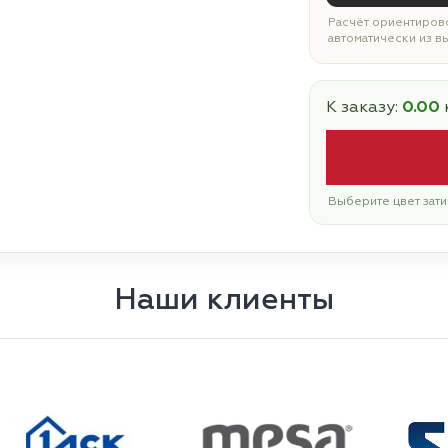
Расчёт ориентирово
автоматически из в
К заказу:
0.00
Выберите цвет зати
Наши клиенты