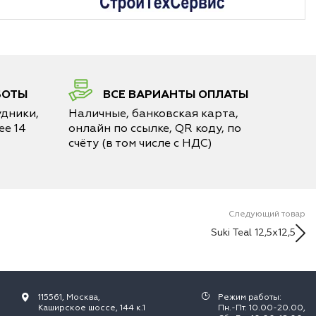
БОТЫ
ВСЕ ВАРИАНТЫ ОПЛАТЫ
дники,
Наличные, банковская карта,
е 14
онлайн по ссылке, QR коду, по
счёту (в том числе с НДС)
Следующий товар
Suki Teal 12,5x12,5
115561, Москва,
Режим работы:
Каширское шоссе, 144 к.1
Пн.-Пт. 10.00-20.00,