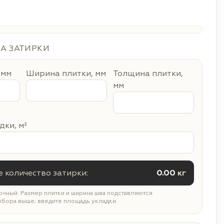
ДА ЗАТИРКИ
 мм
Ширина плитки, мм
Толщина плитки,
мм
ки, м²
 количество затирки:
0.00
кг
чный. Размер плитки и ширина шва подставляются
ыбора выше; введите площадь укладки.