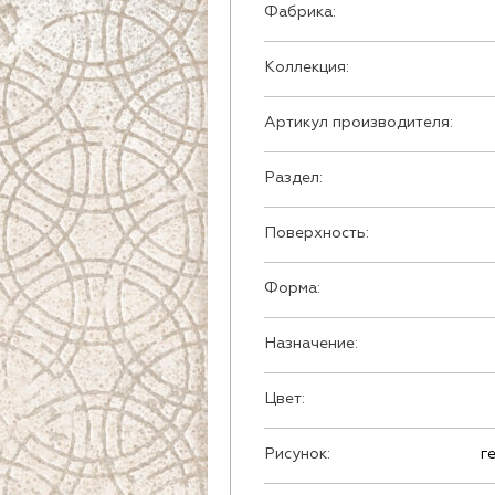
Фабрика:
Коллекция:
Артикул производителя:
Раздел:
Поверхность:
Форма:
Назначение:
Цвет:
Рисунок:
г