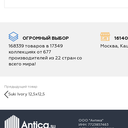
ОГРОМНЫЙ ВЫБОР
1614
168339 товаров в 17349
Москва, Каш
коллекциях от 677
производителей из 22 стран со
всего мира!
Предыдущий товар
Suki Ivory 12,5x12,5
ООО "Антика"
ИНН: 7723857463