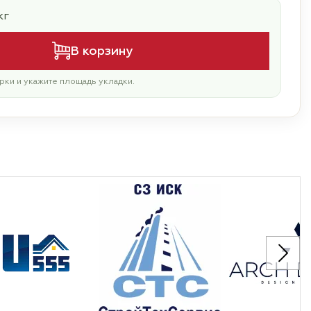
кг
В корзину
рки и укажите площадь укладки.