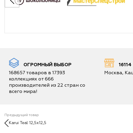
ОГРОМНЫЙ ВЫБОР
1611
168657 товаров в 17393
Москва, Каш
коллекциях от 666
производителей из 22 стран со
всего мира!
Предыдущий товар
Karui Teal 12,5x12,5