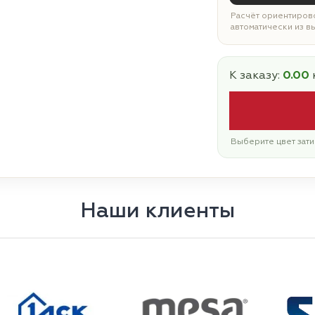
Расчёт ориентирово
автоматически из в
К заказу:
0.00
Выберите цвет зати
Наши клиенты