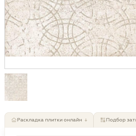
Раскладка плитки онлайн
↓
Подбор зат