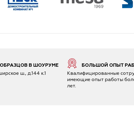
4 ОБРАЗЦОВ В ШОУРУМЕ
БОЛЬШОЙ ОПЫТ РА
ирское ш., д.144 к.1
Квалифицированные сотру
имеющие опыт работы боле
лет.