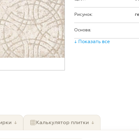
Рисунок:
г
Основа:
↓ Показать все
ирки
↓
Калькулятор плитки
↓