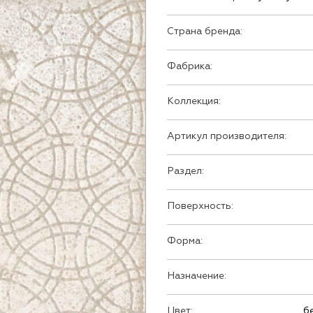
Страна бренда:
Фабрика:
Коллекция:
Артикул производителя:
Раздел:
Поверхность:
Форма:
Назначение:
Цвет:
б