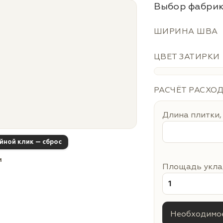
Выбор фабрик
ШИРИНА ШВА
ЦВЕТ ЗАТИРКИ
РАСЧЁТ РАСХО
Длина плитки,
ойной клик — сброс
м
Площадь уклад
Необходимое