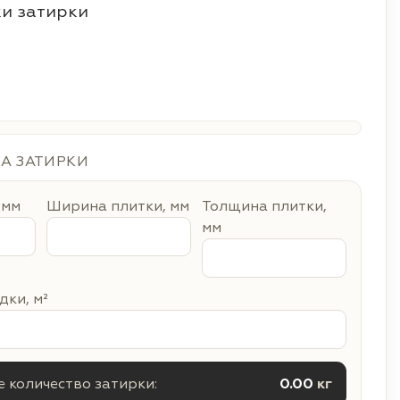
и затирки
ДА ЗАТИРКИ
 мм
Ширина плитки, мм
Толщина плитки,
мм
ки, м²
 количество затирки:
0.00
кг