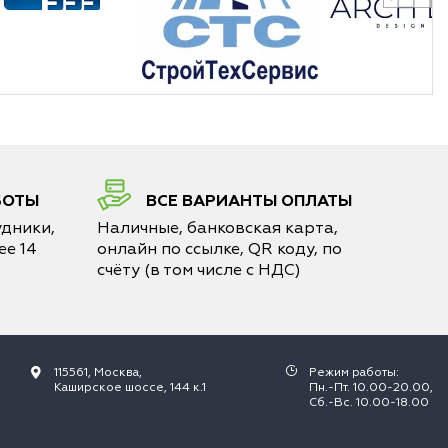
БОТЫ
ВСЕ ВАРИАНТЫ ОПЛАТЫ
дники,
Наличные, банковская карта,
е 14
онлайн по ссылке, QR коду, по
счёту (в том числе с НДС)
115561, Москва,
Режим работы:
Каширское шоссе, 144 к.1
Пн.-Пт. 10.00-20.00,
Сб.-Вс. 10.00-18.00