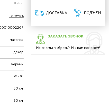
Italon
ДОСТАВКА
ПОДЪЕМ
Terraviva
00010002267
ЗАКАЗАТЬ ЗВОНОК
матовая
Не смогли выбрать? Мы вам поможем!
декор
чёрный
30х30
30 см.
30 см.