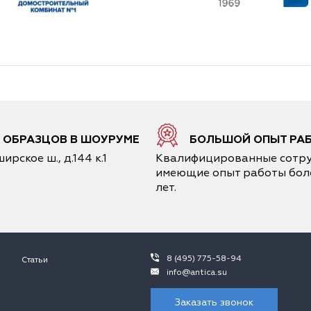
0 ОБРАЗЦОВ В ШОУРУМЕ
БОЛЬШОЙ ОПЫТ РА
ирское ш., д.144 к.1
Квалифицированные сотру
имеющие опыт работы боле
лет.
8 (495) 775-58-94
Статьи
info@antica.su
Заказать звонок