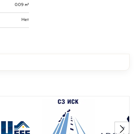
0.09 м²
Нет