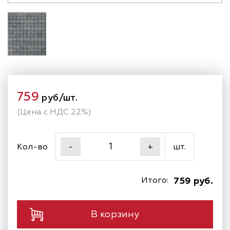
759
руб/шт.
(Цена с НДС 22%)
Кол-во
шт.
-
+
Итого:
759 руб.
В корзину