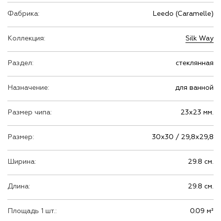
Фабрика:
Leedo (Caramelle)
Коллекция:
Silk Way
Раздел:
стеклянная
Назначение:
для ванной
Размер чипа:
23х23 мм.
Размер:
30х30 / 29,8х29,8
Ширина:
29.8 см.
Длина:
29.8 см.
Площадь 1 шт.:
0.09 м²