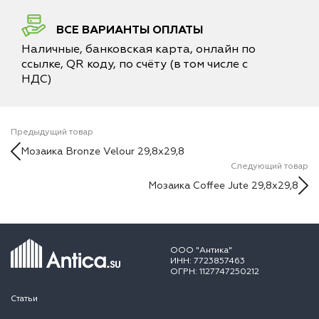
ВСЕ ВАРИАНТЫ ОПЛАТЫ
Наличные, банковская карта, онлайн по
ссылке, QR коду, по счёту (в том числе с
НДС)
Предыдущий товар
Мозаика Bronze Velour 29,8х29,8
Следующий товар
Мозаика Coffee Jute 29,8х29,8
ООО "Антика"
ИНН: 7723857463
ОГРН: 1127747250212
Статьи