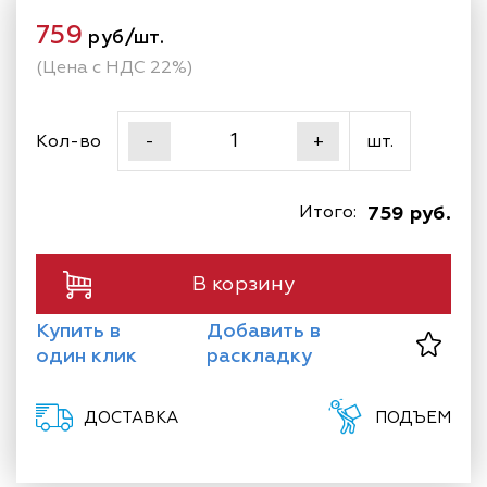
759
руб/шт.
(Цена с НДС 22%)
Кол-во
шт.
-
+
Итого:
759 руб.
В корзину
Купить в
Добавить в
один клик
раскладку
ДОСТАВКА
ПОДЪЕМ