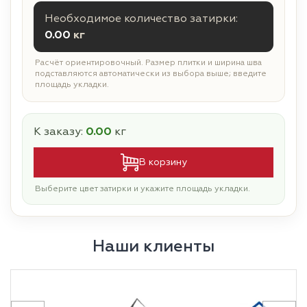
Необходимое количество затирки:
0.00
кг
Расчёт ориентировочный. Размер плитки и ширина шва
подставляются автоматически из выбора выше; введите
площадь укладки.
К заказу:
0.00
кг
В корзину
Выберите цвет затирки и укажите площадь укладки.
Наши клиенты