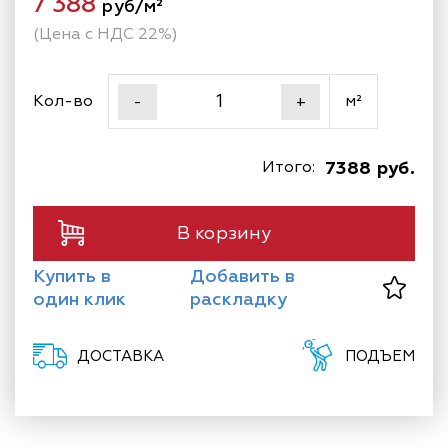
7 388
руб/м²
(Цена с НДС 22%)
Кол-во
м²
-
+
Итого:
7388 руб.
В корзину
Купить в
Добавить в
один клик
раскладку
ДОСТАВКА
ПОДЪЕМ