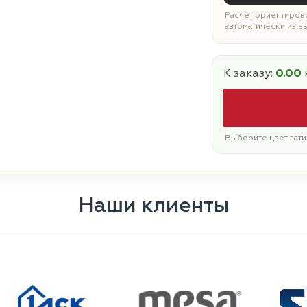
Расчёт ориентирово
автоматически из в
К заказу:
0.00
Выберите цвет зати
Наши клиенты