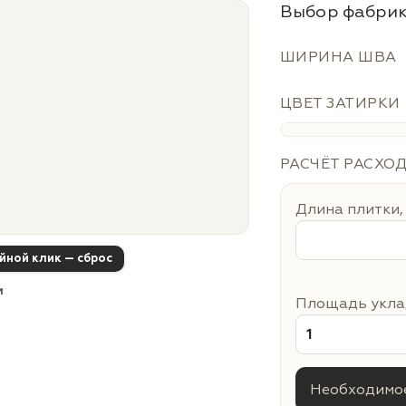
Выбор фабрик
ШИРИНА ШВА
ЦВЕТ ЗАТИРКИ
РАСЧЁТ РАСХО
Длина плитки,
ойной клик — сброс
м
Площадь уклад
Необходимое