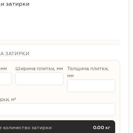
и затирки
ДА ЗАТИРКИ
 мм
Ширина плитки, мм
Толщина плитки,
мм
ки, м²
 количество затирки:
0.00
кг