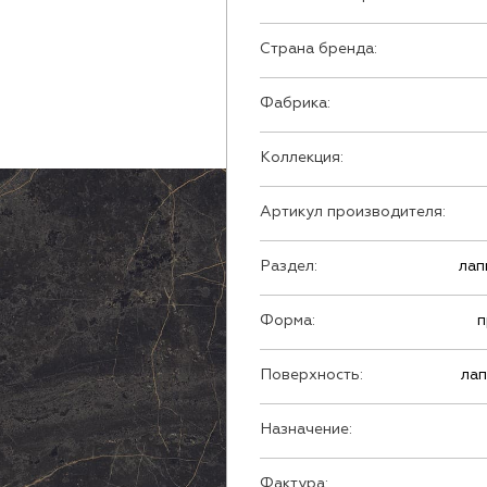
Страна бренда:
Фабрика:
Коллекция:
Артикул производителя:
Раздел:
лап
Форма:
п
Поверхность:
ла
Назначение:
Фактура: