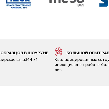
6 ОБРАЗЦОВ В ШОУРУМЕ
БОЛЬШОЙ ОПЫТ РА
ирское ш., д.144 к.1
Квалифицированные сотру
имеющие опыт работы боле
лет.