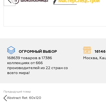
ОГРОМНЫЙ ВЫБОР
1614
168639 товаров в 17386
Москва, Каш
коллекциях от 666
производителей из 22 стран со
всего мира!
Предыдущий товар
Abstract Ret. 60x120