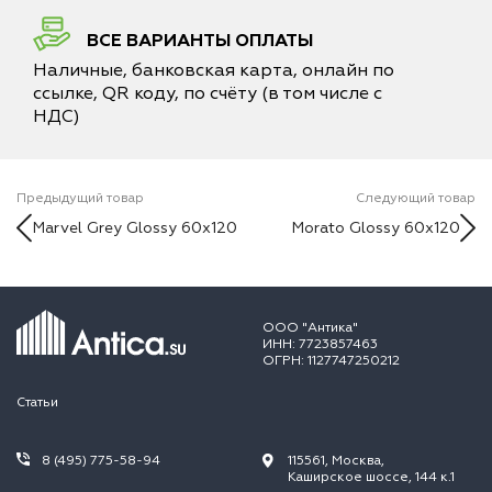
ВСЕ ВАРИАНТЫ ОПЛАТЫ
Наличные, банковская карта, онлайн по
ссылке, QR коду, по счёту (в том числе с
НДС)
Предыдущий товар
Следующий товар
Marvel Grey Glossy 60x120
Morato Glossy 60x120
ООО "Антика"
ИНН: 7723857463
ОГРН: 1127747250212
Статьи
8 (495) 775-58-94
115561, Москва,
Каширское шоссе, 144 к.1