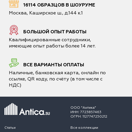
16114 ОБРАЗЦОВ В ШОУРУМЕ
Москва, Каширское ш., д.144 к.1
БОЛЬШОЙ ОПЫТ РАБОТЫ
Квалифицированные сотрудники,
имеющие опыт работы более 14 лет.
ВСЕ ВАРИАНТЫ ОПЛАТЫ
Наличные, банковская карта, онлайн по
ссылке, QR коду, по счёту (в том числе с
НДС)
ООО "Антика"
ИНН: 7723857463
ОГРН: 1127747250212
Статьи
Все коллекции