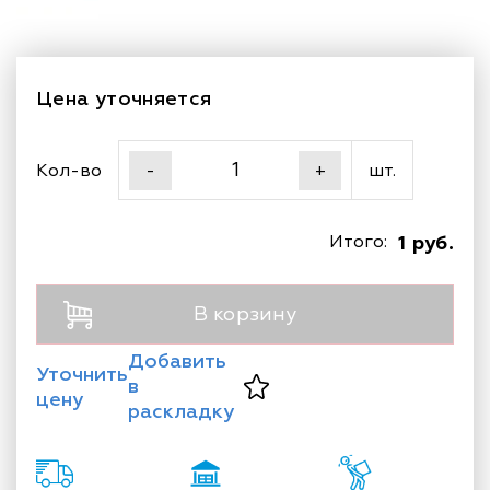
Цена уточняется
Кол-во
шт.
-
+
Итого:
1 руб.
В корзину
Добавить
Уточнить
в
цену
раскладку