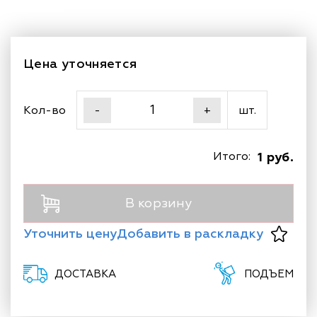
Цена уточняется
Кол-во
шт.
-
+
Итого:
1 руб.
В корзину
Уточнить цену
Добавить в раскладку
ДОСТАВКА
ПОДЪЕМ