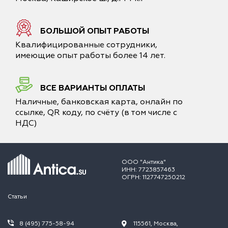
БОЛЬШОЙ ОПЫТ РАБОТЫ
Квалифицированные сотрудники,
имеющие опыт работы более 14 лет.
ВСЕ ВАРИАНТЫ ОПЛАТЫ
Наличные, банковская карта, онлайн по
ссылке, QR коду, по счёту (в том числе с
НДС)
ООО "Антика"
ИНН: 7723857463
ОГРН: 1127747250212
Статьи
8 (495) 775-58-94
115561, Москва,