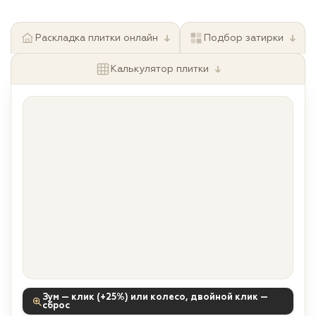
↓
↓
Раскладка плитки онлайн
Подбор затирки
↓
Калькулятор плитки
Зум — клик (+25%) или колесо, двойной клик —
сброс