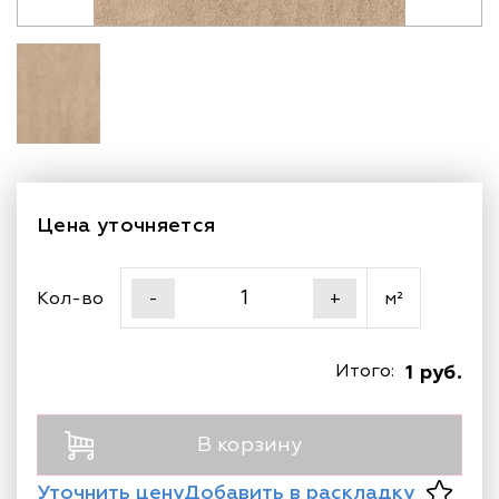
Цена уточняется
Кол-во
м²
-
+
Итого:
1 руб.
В корзину
Уточнить цену
Добавить в раскладку