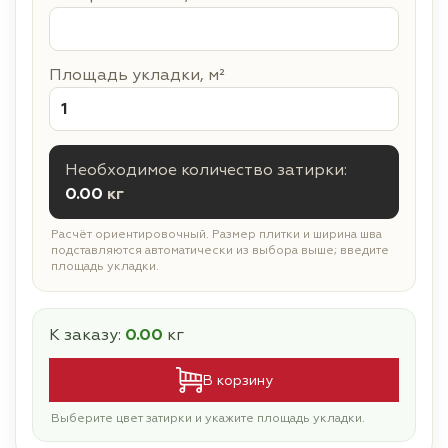
Площадь укладки, м²
Необходимое количество затирки:
0.00
кг
Расчёт ориентировочный. Размер плитки и ширина шва
подставляются автоматически из выбора выше; введите
площадь укладки.
К заказу:
0.00
кг
В корзину
Выберите цвет затирки и укажите площадь укладки.