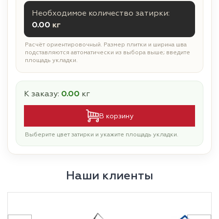
Необходимое количество затирки:
0.00
кг
Расчёт ориентировочный. Размер плитки и ширина шва
подставляются автоматически из выбора выше; введите
площадь укладки.
К заказу:
0.00
кг
В корзину
Выберите цвет затирки и укажите площадь укладки.
Наши клиенты