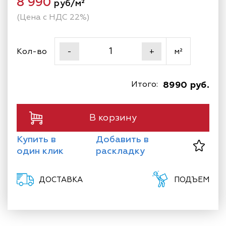
8 990
руб/м²
(Цена с НДС 22%)
Кол-во
м²
-
+
Итого:
8990 руб.
В корзину
Купить в
Добавить в
один клик
раскладку
ДОСТАВКА
ПОДЪЕМ