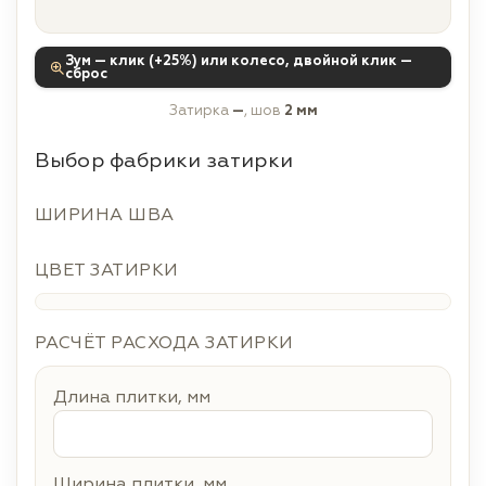
Зум — клик (+25%) или колесо, двойной клик —
сброс
Затирка
—
, шов
2 мм
Выбор фабрики затирки
ШИРИНА ШВА
ЦВЕТ ЗАТИРКИ
РАСЧЁТ РАСХОДА ЗАТИРКИ
Длина плитки, мм
Ширина плитки, мм