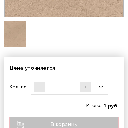
Цена уточняется
Кол-во
м²
-
+
Итого:
1 руб.
В корзину