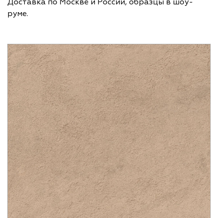
Доставка по Москве и России, образцы в шоу-
руме.