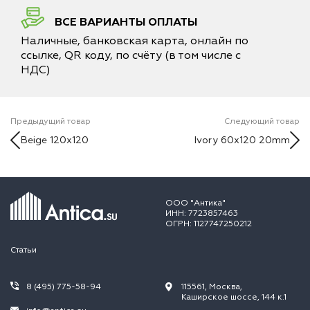
ВСЕ ВАРИАНТЫ ОПЛАТЫ
Наличные, банковская карта, онлайн по
ссылке, QR коду, по счёту (в том числе с
НДС)
Предыдущий товар
Следующий товар
Beige 120x120
Ivory 60x120 20mm
ООО "Антика"
ИНН: 7723857463
ОГРН: 1127747250212
Статьи
8 (495) 775-58-94
115561, Москва,
Каширское шоссе, 144 к.1