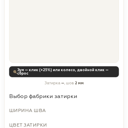
Зум — клик (+25%) или колесо, двойной клик —
сброс
Затирка
—
, шов
2 мм
Выбор фабрики затирки
ШИРИНА ШВА
ЦВЕТ ЗАТИРКИ