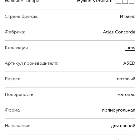
Наличие товара:
Нужно уточнять
Страна бренда:
Италия
Фабрика:
Atlas Concorde
Коллекция:
Lims
Артикул производителя:
A3ED
Раздел:
матовый
Поверхность:
матовая
Форма:
прямоугольная
Назначение:
для ванной