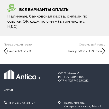
ВСЕ ВАРИАНТЫ ОПЛАТЫ
Наличные, банковская карта, онлайн по
ссылке, QR коду, по счёту (в том числе с
НДС)
Предыдущий товар
Следующий товар
Beige 120x120
Ivory 60x120 20mm
ООО "Антика"
ИНН: 7723857463
ОГРН: 1127747250212
Статьи
8 (495) 775-58-94
115561, Москва,
Каширское шоссе, 144 к.1