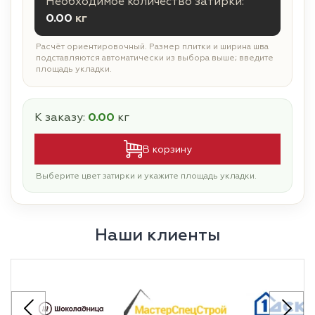
Необходимое количество затирки:
0.00
кг
Расчёт ориентировочный. Размер плитки и ширина шва
подставляются автоматически из выбора выше; введите
площадь укладки.
К заказу:
0.00
кг
В корзину
Выберите цвет затирки и укажите площадь укладки.
Наши клиенты