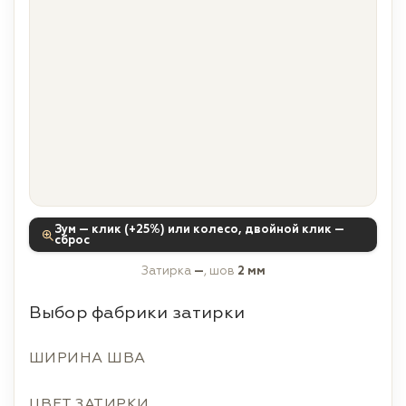
Зум — клик (+25%) или колесо, двойной клик —
сброс
Затирка
—
, шов
2 мм
Выбор фабрики затирки
ШИРИНА ШВА
ЦВЕТ ЗАТИРКИ