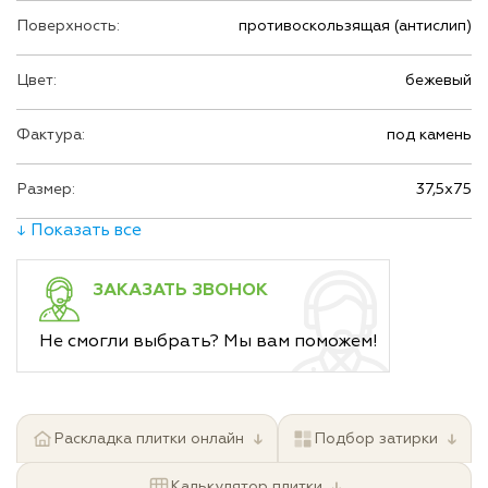
Поверхность:
противоскользящая (антислип)
Цвет:
бежевый
Фактура:
под камень
Размер:
37,5х75
↓ Показать все
ЗАКАЗАТЬ ЗВОНОК
Не смогли выбрать? Мы вам поможем!
↓
↓
Раскладка плитки онлайн
Подбор затирки
↓
Калькулятор плитки