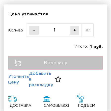
Цена уточняется
Кол-во
м²
-
+
Итого:
1 руб.
В корзину
Добавить
Уточнить
в
цену
раскладку
ДОСТАВКА
САМОВЫВОЗ
ПОДЪЕМ