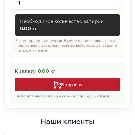
Необходимое количество затирки:
0.00
кг
Расчёт ориентировочный. Размер плитки и ширина шва
подставляются автоматически из выбора выше; введите
площадь укладки.
К заказу:
0.00
кг
В корзину
Выберите цвет затирки и укажите площадь укладки.
Наши клиенты