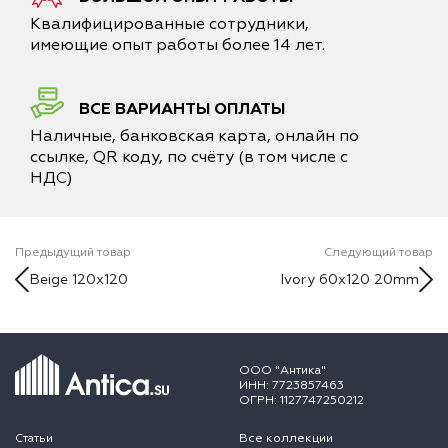
Квалифицированные сотрудники,
имеющие опыт работы более 14 лет.
ВСЕ ВАРИАНТЫ ОПЛАТЫ
Наличные, банковская карта, онлайн по
ссылке, QR коду, по счёту (в том числе с
НДС)
Предыдущий товар
Следующий товар
Beige 120x120
Ivory 60x120 20mm
ООО "Антика"
ИНН: 7723857463
ОГРН: 1127747250212
Статьи
Все коллекции