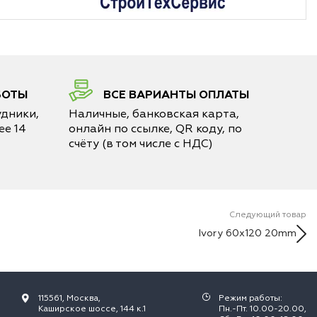
БОТЫ
ВСЕ ВАРИАНТЫ ОПЛАТЫ
дники,
Наличные, банковская карта,
е 14
онлайн по ссылке, QR коду, по
счёту (в том числе с НДС)
Следующий товар
Ivory 60x120 20mm
115561, Москва,
Режим работы:
Каширское шоссе, 144 к.1
Пн.-Пт. 10.00-20.00,