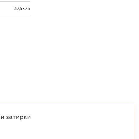
37,5х75
и затирки