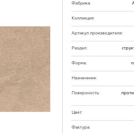
Фабрика:
Коллекция:
Артикул производителя:
Раздел:
струк
Форма:
п
Назначение:
Поверхность:
проти
Цвет:
Фактура: