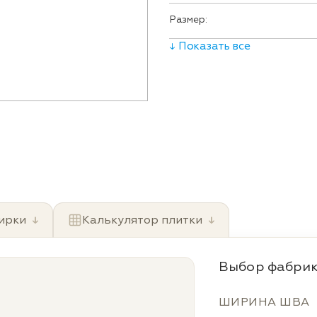
Размер:
↓ Показать все
ирки
↓
Калькулятор плитки
↓
Выбор фабрик
ШИРИНА ШВА