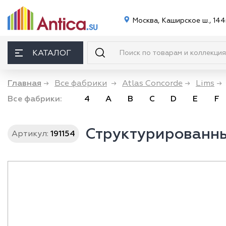
Москва, Каширское ш., 144
КАТАЛОГ
Главная
→
Все фабрики
→
Atlas Concorde
→
Lims
→
Все фабрики:
4
A
B
C
D
E
F
Структурированный
Артикул:
191154