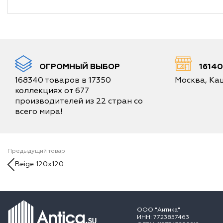
ОГРОМНЫЙ ВЫБОР
1614
168340 товаров в 17350
Москва, Каш
коллекциях от 677
производителей из 22 стран со
всего мира!
Предыдущий товар
Beige 120x120
ООО "Антика"
ИНН: 7723857463