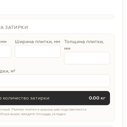
ДА ЗАТИРКИ
 мм
Ширина плитки, мм
Толщина плитки,
мм
ки, м²
 количество затирки:
0.00
кг
чный. Размер плитки и ширина шва подставляются
ыбора выше; введите площадь укладки.