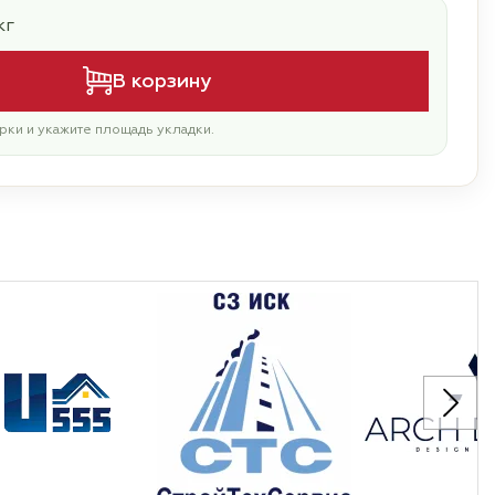
кг
В корзину
рки и укажите площадь укладки.