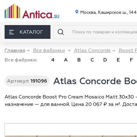
Москва, Каширское ш., 144
КАТАЛОГ
Главная
→
Все фабрики
→
Atlas Concorde
→
Boost 
Все фабрики:
4
A
B
C
D
E
F
Atlas Concorde Bo
Артикул:
191096
Atlas Concorde Boost Pro Cream Mosaico Matt 30x30 
назначение — для ванной. Цена 20 067 ₽ за м². Дост