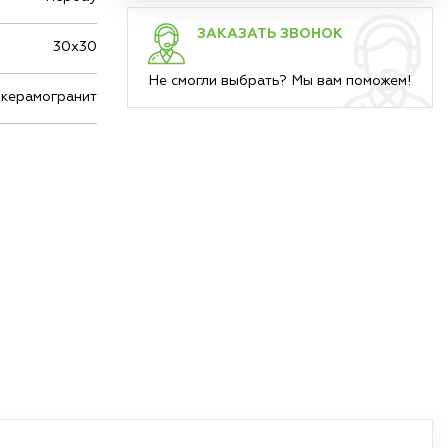
ЗАКАЗАТЬ ЗВОНОК
30х30
Не смогли выбрать? Мы вам поможем!
керамогранит